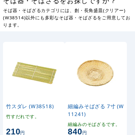
そば器・そばざるをお探しですか？
そば器・そばざるカテゴリには、創・長角盛皿(クリアー)
(W38514)以外にも多彩なそば器・そばざるをご用意してお
ります。
竹スダレ (W38518)
細編みそばざる 7寸 (W
11241)
竹すだれです。
細編みのそばざるです。
210
840
円
円