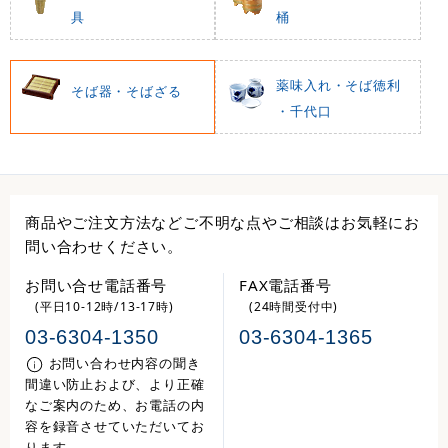
具
桶
薬味入れ・そば徳利
そば器・そばざる
・千代口
商品やご注文方法などご不明な点やご相談はお気軽にお
問い合わせください。
お問い合せ電話番号
FAX電話番号
(平日10-12時/13-17時)
(24時間受付中)
03-6304-1350
03-6304-1365
お問い合わせ内容の聞き
間違い防止および、より正確
なご案内のため、お電話の内
容を録音させていただいてお
ります。