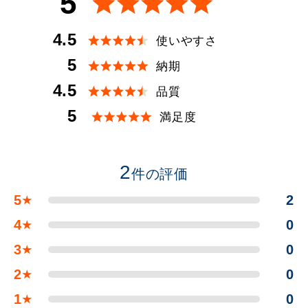
5
4.5
使いやすさ
5
納期
4.5
品質
5
満足度
2
件の評価
5
2
★
4
0
★
3
0
★
2
0
★
1
0
★