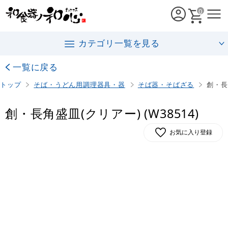
0
カテゴリ一覧を見る
一覧に戻る
トップ
そば・うどん用調理器具・器
そば器・そばざる
創・長
創・長角盛皿(クリアー) (W38514)
お気に入り登録