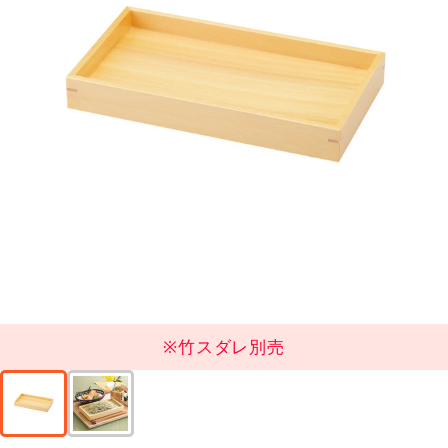
※竹スダレ別売