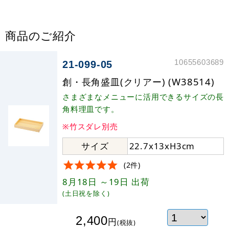
商品のご紹介
10655603689
21-099-05
創・長角盛皿(クリアー) (W38514)
さまざまなメニューに活用できるサイズの長
角料理皿です。
※竹スダレ別売
サイズ
22.7x13xH3cm
(2件)
8月18日
～19日
出荷
(土日祝を除く)
2,400
円
(税抜)