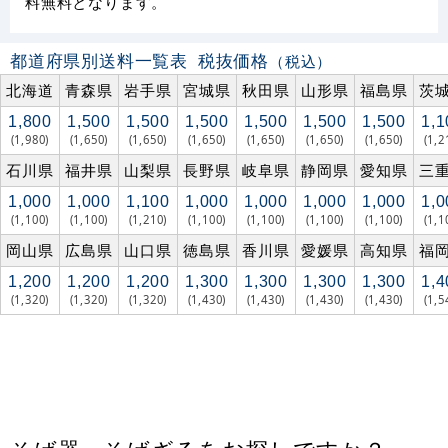
料無料となります。
都道府県別送料一覧表
税抜価格
（税込）
北海道
青森県
岩手県
宮城県
秋田県
山形県
福島県
茨
1,800
1,500
1,500
1,500
1,500
1,500
1,500
1,1
(1,980)
(1,650)
(1,650)
(1,650)
(1,650)
(1,650)
(1,650)
(1,2
石川県
福井県
山梨県
長野県
岐阜県
静岡県
愛知県
三
1,000
1,000
1,100
1,000
1,000
1,000
1,000
1,0
(1,100)
(1,100)
(1,210)
(1,100)
(1,100)
(1,100)
(1,100)
(1,1
岡山県
広島県
山口県
徳島県
香川県
愛媛県
高知県
福
1,200
1,200
1,200
1,300
1,300
1,300
1,300
1,4
(1,320)
(1,320)
(1,320)
(1,430)
(1,430)
(1,430)
(1,430)
(1,5