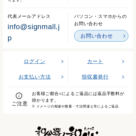
代表メールアドレス
パソコン・スマホからの
お問い合わせ
info@signmall.j
お問い合わせ
p
ログイン
カート
お支払い方法
領収書発行
お客様ご都合
によるご返品には返品手数料が
※
掛かります。
ご注意
※ イメージの相違や数量・寸法間違え等によるご返品