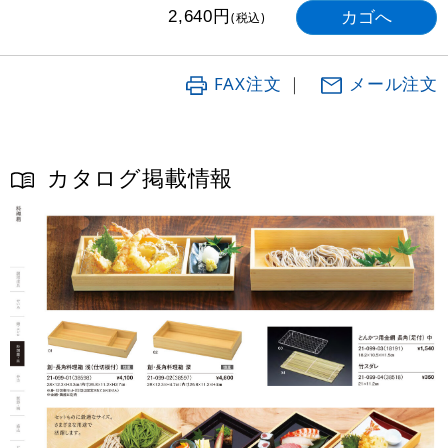
円
2,640
(税込)
FAX注文
｜
メール注文
カタログ掲載情報