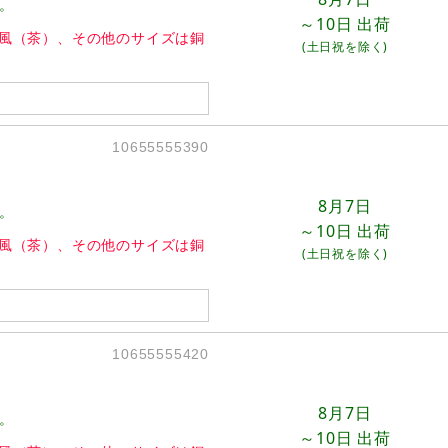
。
～10日
出荷
ガ風（茶）、その他のサイズは銅
(土日祝を除く)
10655555390
8月7日
。
～10日
出荷
ガ風（茶）、その他のサイズは銅
(土日祝を除く)
10655555420
8月7日
。
～10日
出荷