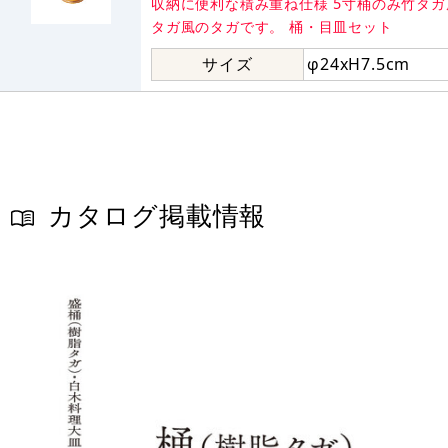
収納に便利な積み重ね仕様 5寸桶のみ竹タ
タガ風のタガです。 桶・目皿セット
サイズ
φ24xH7.5cm
カタログ掲載情報