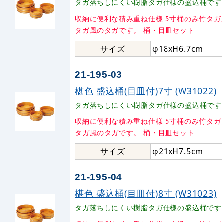
タガ落ちしにくい樹脂タガ仕様の盛込桶です
収納に便利な積み重ね仕様 5寸桶のみ竹タ
タガ風のタガです。 桶・目皿セット
サイズ
φ18xH6.7cm
21-195-03
椹色 盛込桶(目皿付)7寸 (W31022)
タガ落ちしにくい樹脂タガ仕様の盛込桶です
収納に便利な積み重ね仕様 5寸桶のみ竹タ
タガ風のタガです。 桶・目皿セット
サイズ
φ21xH7.5cm
21-195-04
椹色 盛込桶(目皿付)8寸 (W31023)
タガ落ちしにくい樹脂タガ仕様の盛込桶です