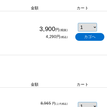
金額
カート
3,900
円
(税抜)
円
4,290
(税込)
金額
カート
円
8,965
(上代税込)