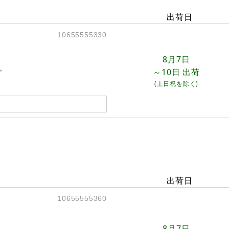
出荷日
10655555330
8月7日
。
～10日
出荷
(土日祝を除く)
出荷日
10655555360
8月7日