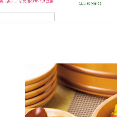
ガ風（茶）、その他のサイズは銅
(土日祝を除く)