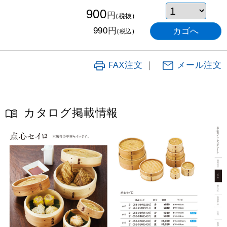
900
円
(税抜)
円
990
(税込)
FAX注文
｜
メール注文
カタログ掲載情報