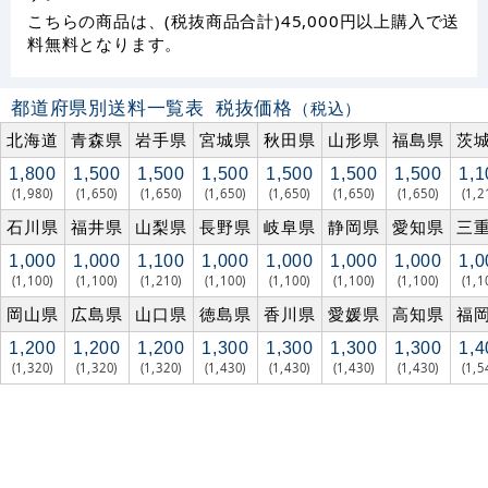
こちらの商品は、(税抜商品合計)45,000円以上購入で送
料無料となります。
都道府県別送料一覧表
税抜価格
（税込）
北海道
青森県
岩手県
宮城県
秋田県
山形県
福島県
茨
1,800
1,500
1,500
1,500
1,500
1,500
1,500
1,1
(1,980)
(1,650)
(1,650)
(1,650)
(1,650)
(1,650)
(1,650)
(1,2
石川県
福井県
山梨県
長野県
岐阜県
静岡県
愛知県
三
1,000
1,000
1,100
1,000
1,000
1,000
1,000
1,0
(1,100)
(1,100)
(1,210)
(1,100)
(1,100)
(1,100)
(1,100)
(1,1
岡山県
広島県
山口県
徳島県
香川県
愛媛県
高知県
福
1,200
1,200
1,200
1,300
1,300
1,300
1,300
1,4
(1,320)
(1,320)
(1,320)
(1,430)
(1,430)
(1,430)
(1,430)
(1,5