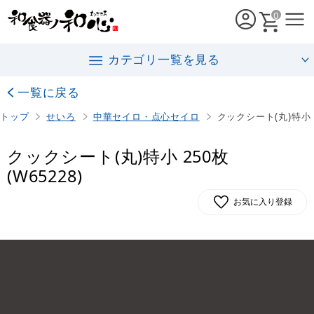
0
カテゴリ一覧を見る
一覧に戻る
トップ
せいろ
中華セイロ・点心セイロ
クックシート(丸)特小 2
クックシート(丸)特小 250枚
(W65228)
お気に入り登録