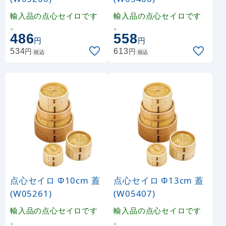
輸入品の点心セイロです
輸入品の点心セイロです
。
。
486
558
円
円
円
円
534
613
税込
税込
点心セイロ Φ10cm 蓋
点心セイロ Φ13cm 蓋
(W05261)
(W05407)
輸入品の点心セイロです
輸入品の点心セイロです
。
。