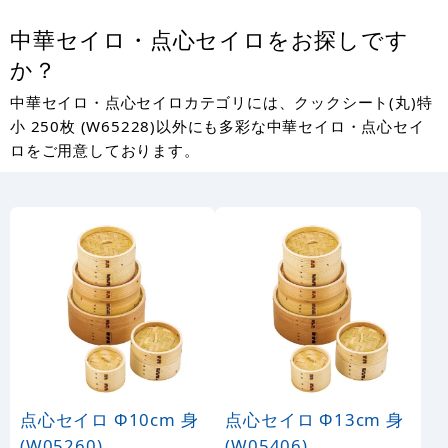
中華セイロ・点心セイロをお探しです
か？
中華セイロ・点心セイロカテゴリには、クックシート(丸)特
小 250枚 (W65228)以外にも多彩な中華セイロ・点心セイ
ロをご用意しております。
点心セイロ Φ10cm 身
点心セイロ Φ13cm 身
(W05260)
(W05406)