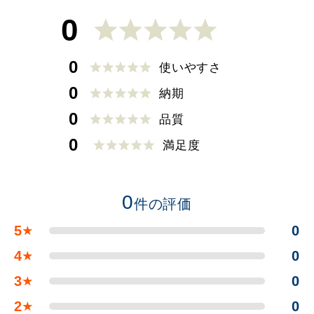
0
0
使いやすさ
0
納期
0
品質
0
満足度
0
件の評価
5
0
★
4
0
★
3
0
★
2
0
★