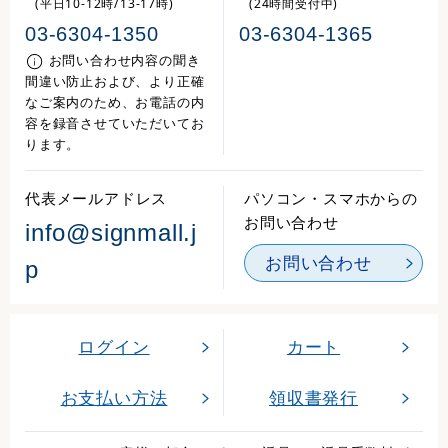
(平日10-12時/13-17時)
(24時間受付中)
03-6304-1350
03-6304-1365
お問い合わせ内容の聞き
間違い防止および、より正確
なご案内のため、お電話の内
容を録音させていただいてお
ります。
代表メールアドレス
パソコン・スマホからの
お問い合わせ
info@signmall.j
お問い合わせ
p
ログイン
カート
お支払い方法
領収書発行