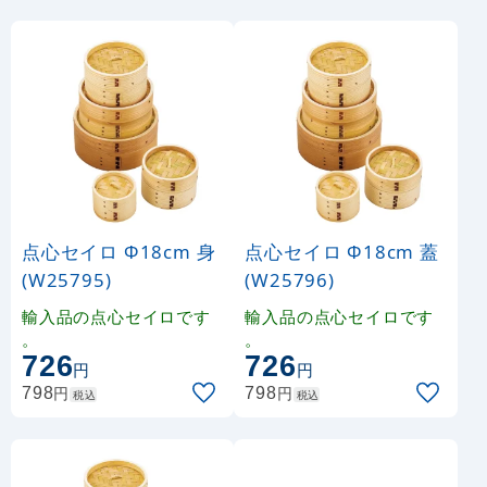
点心セイロ Φ18cm 身
点心セイロ Φ18cm 蓋
(W25795)
(W25796)
輸入品の点心セイロです
輸入品の点心セイロです
。
。
726
726
円
円
円
円
798
798
税込
税込