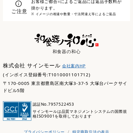
お客様ご都合
によるご返品には返品手数料が
※
掛かります。
ご注意
※ イメージの相違や数量・寸法間違え等によるご返品
和食器の和心
株式会社 サインモール
会社案内HP
(インボイス登録番号:T1010001101712)
〒170-0005 東京都豊島区南大塚3-37-5 大塚台パークサイ
ドビル5階
認証No.7957522453
サインモールは品質マネジメントシステムの国際規
格ISO9001を取得しております
プライバシーポリシー
/
特定商取引法の表示