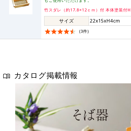
もご使用いただけます。
竹スダレ（約17.8×12ｃｍ）付 本体塗装
サイズ
22x15xH4cm
(3件)
カタログ掲載情報