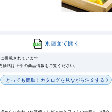
別画面で開く
5
に掲載されています
売価格は上部の商品情報をご覧ください。
とっても簡単！
カタログを見ながら注文する
たお客様からいただいた評価・レビューと口コミの一部をご紹介