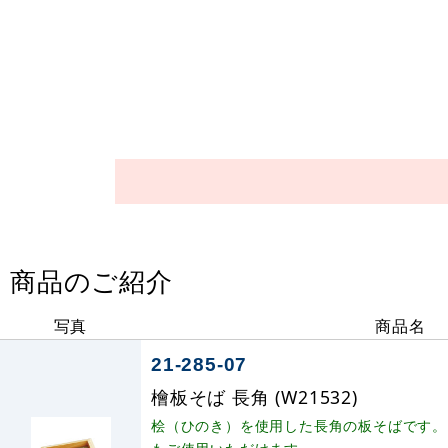
商品のご紹介
写真
商品名
21-285-07
檜板そば 長角 (W21532)
桧（ひのき）を使用した長角の板そばです。