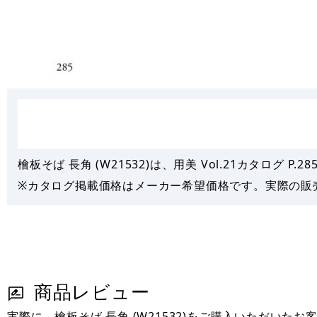
檜板そば 長角 (W21532)は、用美 Vol.21カタログ P.
28
※カタログ掲載価格はメーカー希望価格です。実際の販
商品レビュー
実際に、檜板そば 長角 (W21532)をご購入いただい