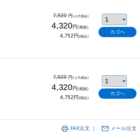
円
7,920
(上代税込)
4,320
円
(税抜)
円
4,752
(税込)
円
7,920
(上代税込)
4,320
円
(税抜)
円
4,752
(税込)
FAX注文
｜
メール注文