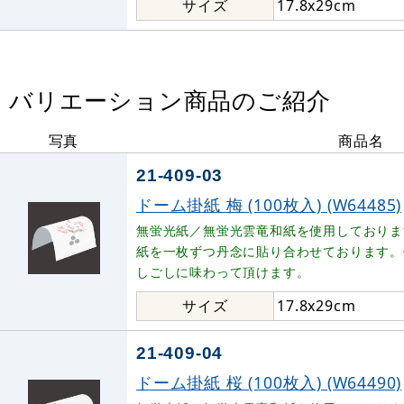
サイズ
17.8x29cm
バリエーション商品のご紹介
写真
商品名
21-409-03
ドーム掛紙 梅 (100枚入) (W64485)
無蛍光紙／無蛍光雲竜和紙を使用しておりま
紙を一枚ずつ丹念に貼り合わせております。
しごしに味わって頂けます。
サイズ
17.8x29cm
21-409-04
ドーム掛紙 桜 (100枚入) (W64490)