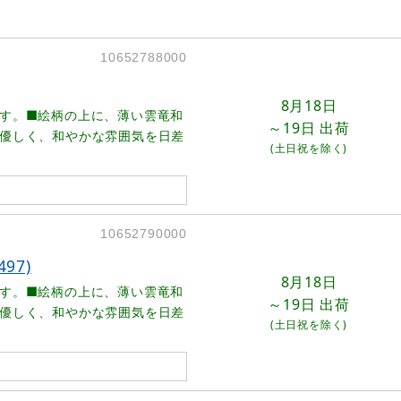
10652788000
8月18日
す。■絵柄の上に、薄い雲竜和
～19日
出荷
優しく、和やかな雰囲気を日差
(土日祝を除く)
10652790000
97)
8月18日
す。■絵柄の上に、薄い雲竜和
～19日
出荷
優しく、和やかな雰囲気を日差
(土日祝を除く)