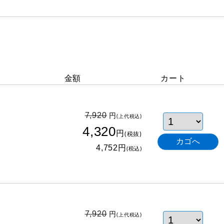
金額
カート
円
7,920
(上代税込)
4,320
円
(税抜)
円
4,752
(税込)
円
7,920
(上代税込)