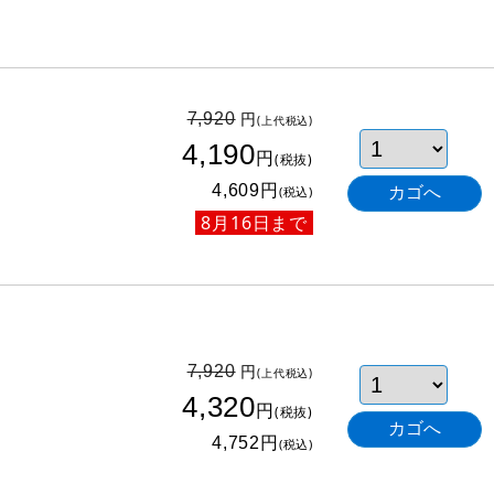
円
7,920
(上代税込)
4,190
円
(税抜)
円
4,609
(税込)
8月16日まで
円
7,920
(上代税込)
4,320
円
(税抜)
円
4,752
(税込)