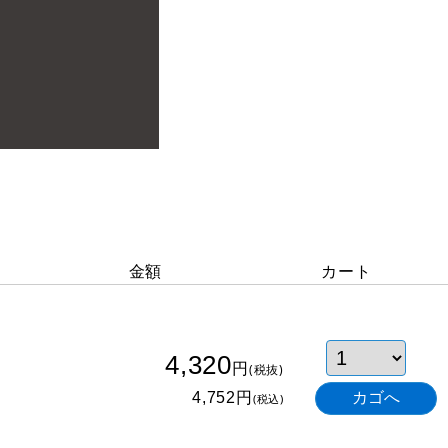
金額
カート
4,320
円
(税抜)
円
4,752
(税込)