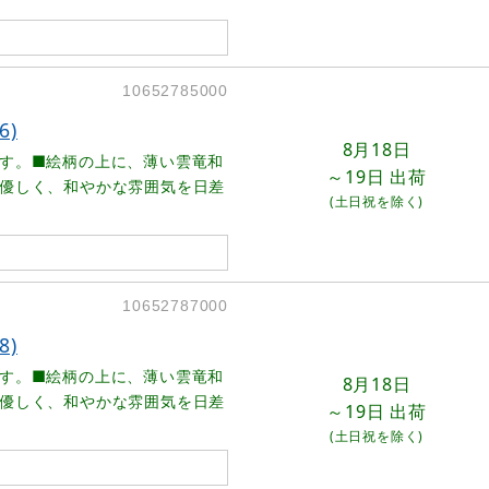
10652785000
6)
8月18日
す。■絵柄の上に、薄い雲竜和
～19日
出荷
優しく、和やかな雰囲気を日差
(土日祝を除く)
10652787000
8)
す。■絵柄の上に、薄い雲竜和
8月18日
優しく、和やかな雰囲気を日差
～19日
出荷
(土日祝を除く)