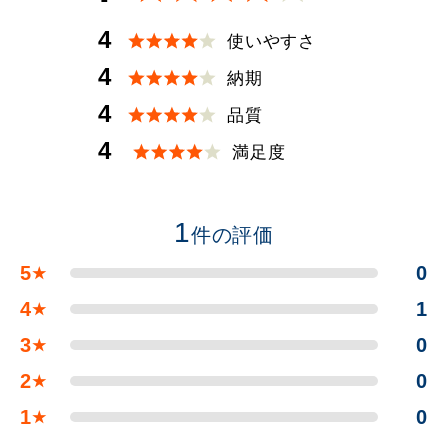
4
使いやすさ
4
納期
4
品質
4
満足度
1
件の評価
5
0
★
4
1
★
3
0
★
2
0
★
1
0
★