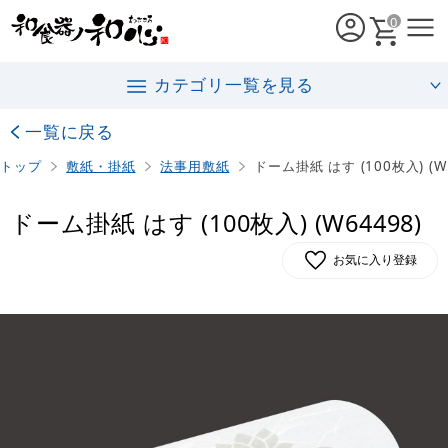
0
カテゴリ一覧を見る
一覧に戻る
トップ
敷紙・掛紙
法事用敷紙
ドーム掛紙 はす (100枚入) (W
ドーム掛紙 はす (100枚入) (W64498)
お気に入り登録