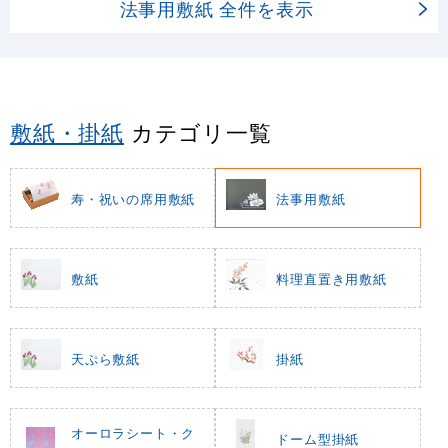
法事用敷紙 全件を表示
敷紙・掛紙
カテゴリ一覧
寿・祝いの席用敷紙
法事用敷紙
敷紙
料理直置き用敷紙
天ぷら敷紙
掛紙
オーロラシート・ク
ドーム型掛紙