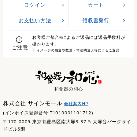
ログイン
カート
お支払い方法
領収書発行
お客様ご都合
によるご返品には返品手数料が
※
掛かります。
ご注意
※ イメージの相違や数量・寸法間違え等によるご返品
和食器の和心
株式会社 サインモール
会社案内HP
(インボイス登録番号:T1010001101712)
〒170-0005 東京都豊島区南大塚3-37-5 大塚台パークサイ
ドビル5階