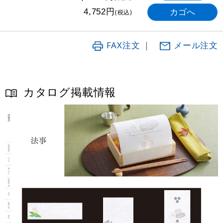
円
4,752
(税込)
FAX注文
｜
メール注文
カタログ掲載情報