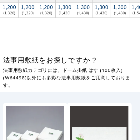
1,200
1,200
1,200
1,300
1,300
1,300
1,300
1,4
(1,320)
(1,320)
(1,320)
(1,430)
(1,430)
(1,430)
(1,430)
(1,5
法事用敷紙をお探しですか？
法事用敷紙カテゴリには、ドーム掛紙 はす (100枚入)
(W64498)以外にも多彩な法事用敷紙をご用意しておりま
す。