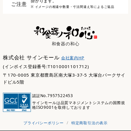
掛かります。
ご注意
※ イメージの相違や数量・寸法間違え等によるご返品
和食器の和心
株式会社 サインモール
会社案内HP
(インボイス登録番号:T1010001101712)
〒170-0005 東京都豊島区南大塚3-37-5 大塚台パークサイ
ドビル5階
認証No.7957522453
サインモールは品質マネジメントシステムの国際規
格ISO9001を取得しております
プライバシーポリシー
/
特定商取引法の表示