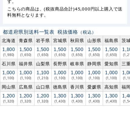
す。
こちらの商品は、(税抜商品合計)45,000円以上購入で送
料無料となります。
都道府県別送料一覧表
税抜価格
（税込）
北海道
青森県
岩手県
宮城県
秋田県
山形県
福島県
茨
1,800
1,500
1,500
1,500
1,500
1,500
1,500
1,1
(1,980)
(1,650)
(1,650)
(1,650)
(1,650)
(1,650)
(1,650)
(1,2
石川県
福井県
山梨県
長野県
岐阜県
静岡県
愛知県
三
1,000
1,000
1,100
1,000
1,000
1,000
1,000
1,0
(1,100)
(1,100)
(1,210)
(1,100)
(1,100)
(1,100)
(1,100)
(1,1
岡山県
広島県
山口県
徳島県
香川県
愛媛県
高知県
福
1,200
1,200
1,200
1,300
1,300
1,300
1,300
1,4
(1,320)
(1,320)
(1,320)
(1,430)
(1,430)
(1,430)
(1,430)
(1,5