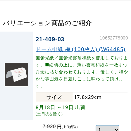
バリエーション商品のご紹介
10652779000
21-409-03
ドーム掛紙 梅 (100枚入) (W64485)
無蛍光紙／無蛍光雲竜和紙を使用しておりま
す。■絵柄の上に、薄い雲竜和紙を一枚ずつ
丹念に貼り合わせております。優しく、和や
かな雰囲気を日差しごしに味わって頂けま
す。
サイズ
17.8x29cm
8月18日
～19日
出荷
(土日祝を除く)
円
7,920
(上代税込)