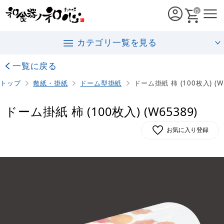
0
カテゴリ一覧を見る
一覧に戻る
トップ
敷紙・掛紙
ドーム型掛紙
ドーム掛紙 柿 (100枚入) (W
ドーム掛紙 柿 (100枚入) (W65389)
お気に入り登録