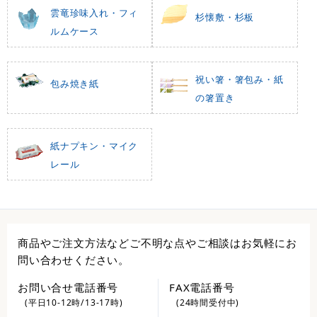
雲竜珍味入れ・フィ
杉懐敷・杉板
ルムケース
祝い箸・箸包み・紙
包み焼き紙
の箸置き
紙ナプキン・マイク
レール
商品やご注文方法などご不明な点やご相談はお気軽にお
問い合わせください。
お問い合せ電話番号
FAX電話番号
(平日10-12時/13-17時)
(24時間受付中)