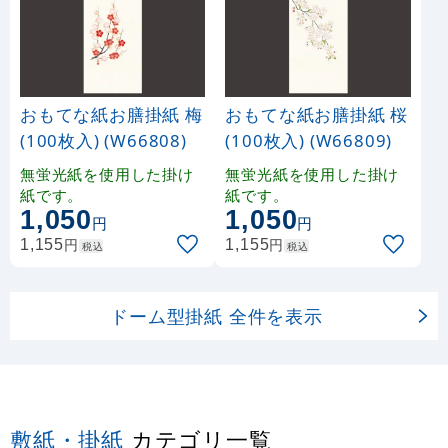
おもてな紙お膳掛紙 梅
おもてな紙お膳掛紙 桜
(100枚入) (W66808)
(100枚入) (W66809)
無蛍光紙を使用した掛け
無蛍光紙を使用した掛け
紙です。
紙です。
1,050
1,050
円
円
円
円
1,155
1,155
税込
税込
ドーム型掛紙 全件を表示
敷紙・掛紙
カテゴリ一覧