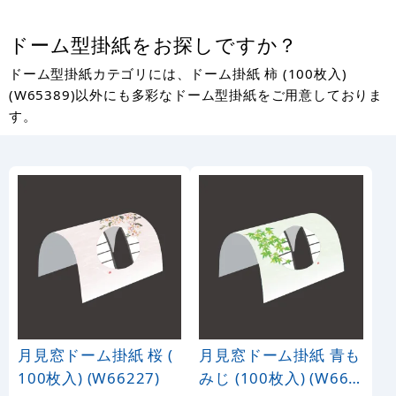
ドーム型掛紙をお探しですか？
ドーム型掛紙カテゴリには、ドーム掛紙 柿 (100枚入)
(W65389)以外にも多彩なドーム型掛紙をご用意しておりま
す。
月見窓ドーム掛紙 桜 (
月見窓ドーム掛紙 青も
100枚入) (W66227)
みじ (100枚入) (W662