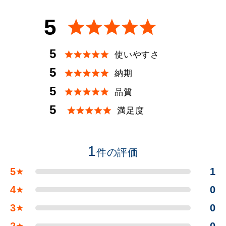
5
5
使いやすさ
5
納期
5
品質
5
満足度
1
件の評価
5
1
★
4
0
★
3
0
★