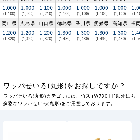
1,000
1,000
1,100
1,000
1,000
1,000
1,000
1,0
(1,100)
(1,100)
(1,210)
(1,100)
(1,100)
(1,100)
(1,100)
(1,1
岡山県
広島県
山口県
徳島県
香川県
愛媛県
高知県
福
1,200
1,200
1,200
1,300
1,300
1,300
1,300
1,4
(1,320)
(1,320)
(1,320)
(1,430)
(1,430)
(1,430)
(1,430)
(1,5
ワッパせいろ(丸形)をお探しですか？
ワッパせいろ(丸形)カテゴリには、竹ス (W79011)以外にも
多彩なワッパせいろ(丸形)をご用意しております。