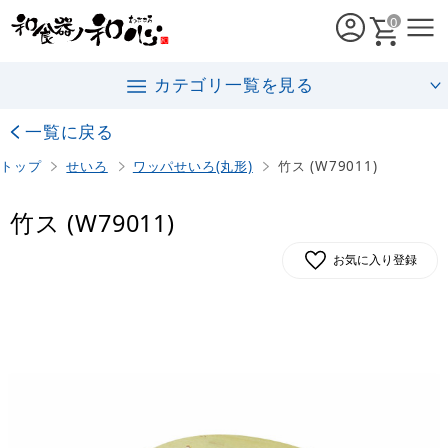
0
カテゴリ一覧を見る
一覧に戻る
トップ
せいろ
ワッパせいろ(丸形)
竹ス (W79011)
竹ス (W79011)
お気に入り登録