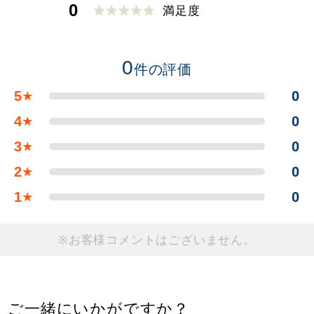
0
満足度
0
件の評価
5
0
★
4
0
★
3
0
★
2
0
★
1
0
★
※お客様コメントはございません。
ご一緒にいかがですか？