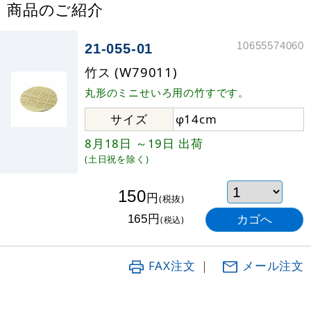
商品のご紹介
10655574060
21-055-01
竹ス (W79011)
丸形のミニせいろ用の竹すです。
サイズ
φ14cm
8月18日
～19日
出荷
(土日祝を除く)
150
円
(税抜)
円
165
(税込)
FAX注文
｜
メール注文