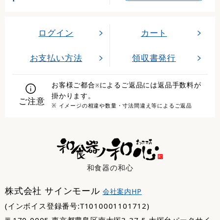
ログイン
カート
お支払い方法
領収書発行
お客様ご都合
によるご返品には返品手数料が
※
掛かります。
ご注意
※ イメージの相違や数量・寸法間違え等によるご返品
和食器の和心
株式会社 サインモール
会社案内HP
(インボイス登録番号:T1010001101712)