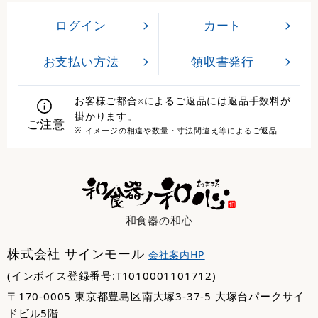
ログイン
カート
お支払い方法
領収書発行
お客様ご都合
によるご返品には返品手数料が
※
掛かります。
ご注意
※ イメージの相違や数量・寸法間違え等によるご返品
和食器の和心
株式会社 サインモール
会社案内HP
(インボイス登録番号:T1010001101712)
〒170-0005 東京都豊島区南大塚3-37-5 大塚台パークサイ
ドビル5階