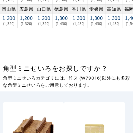
岡山県
広島県
山口県
徳島県
香川県
愛媛県
高知県
福
1,200
1,200
1,200
1,300
1,300
1,300
1,300
1,4
(1,320)
(1,320)
(1,320)
(1,430)
(1,430)
(1,430)
(1,430)
(1,5
角型ミニせいろをお探しですか？
角型ミニせいろカテゴリには、竹ス (W79016)以外にも多彩
な角型ミニせいろをご用意しております。