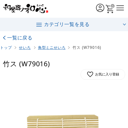
0
カテゴリ一覧を見る
一覧に戻る
トップ
せいろ
角型ミニせいろ
竹ス (W79016)
竹ス (W79016)
お気に入り登録