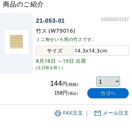
商品のご紹介
10655601137
21-053-01
竹ス (W79016)
ミニ角せいろ用の竹スです。
サイズ
14.3x14.3cm
8月18日
～19日
出荷
(土日祝を除く)
144
円
(税抜)
円
158
(税込)
FAX注文
｜
メール注文