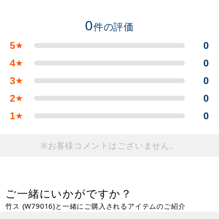
0
件の評価
5
0
★
4
0
★
3
0
★
2
0
★
1
0
★
※お客様コメントはございません。
ご一緒にいかがですか？
竹ス (W79016)と一緒にご購入されるアイテムのご紹介