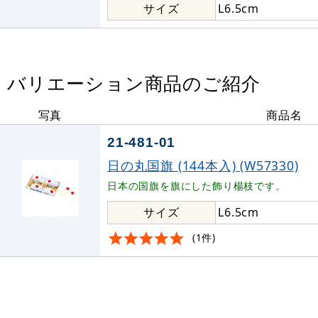
サイズ
L6.5cm
バリエーション商品のご紹介
写真
商品名
21-481-01
日の丸国旗 (144本入) (W57330)
日本の国旗を旗にした飾り楊枝です。
サイズ
L6.5cm
(1件)