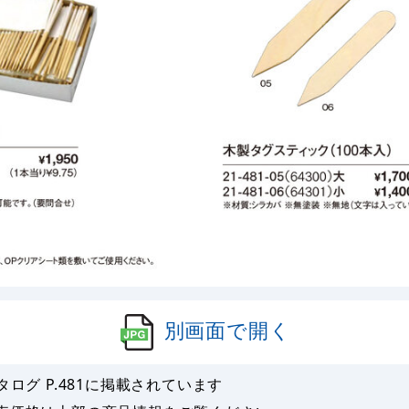
別画面で開く
タログ P.
481
に掲載されています