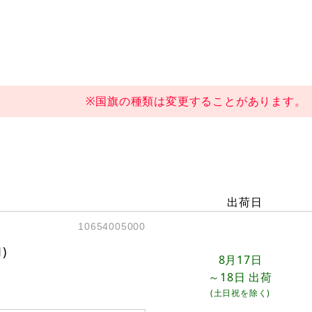
※国旗の種類は変更することがあります。
出荷日
10654005000
)
8月17日
～18日
出荷
(土日祝を除く)