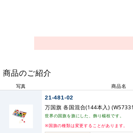
商品のご紹介
写真
商品名
21-481-02
万国旗 各国混合(144本入) (W57331
世界の国旗を旗にした、飾り楊枝です。
※国旗の種類は変更することがあります。