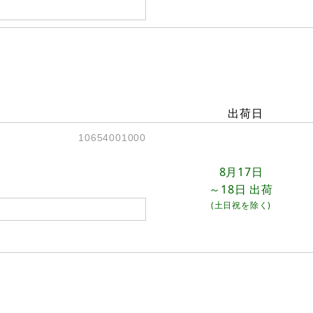
出荷日
10654001000
8月17日
～18日
出荷
(土日祝を除く)