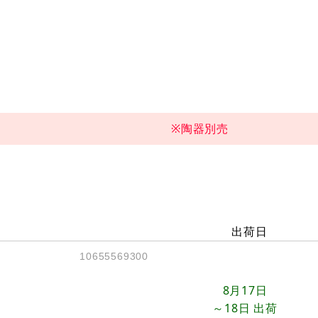
※陶器別売
出荷日
10655569300
8月17日
～18日
出荷