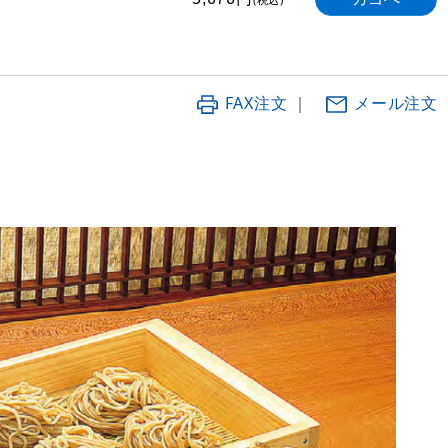
FAX注文
｜
メール注文