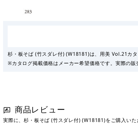
杉・板そば (竹スダレ付) (W18181)は、用美 Vol.21カタ
※カタログ掲載価格はメーカー希望価格です。実際の販
商品レビュー
実際に、杉・板そば (竹スダレ付) (W18181)をご