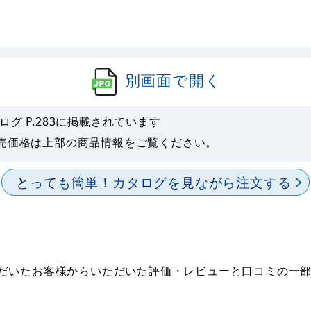
別画面で開く
ログ P.
283
に掲載されています
売価格は上部の商品情報をご覧ください。
とっても簡単！
カタログを見ながら注文する
購入いただいたお客様からいただいた評価・レビューと口コミの一