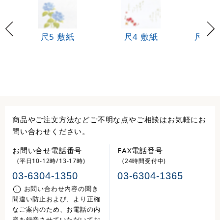
尺5 敷紙
尺4 敷紙
尺3 
商品やご注文方法などご不明な点やご相談はお気軽にお
問い合わせください。
お問い合せ電話番号
FAX電話番号
(平日10-12時/13-17時)
(24時間受付中)
03-6304-1350
03-6304-1365
お問い合わせ内容の聞き
間違い防止および、より正確
なご案内のため、お電話の内
容を録音させていただいてお