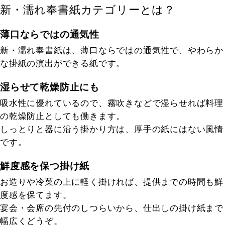
新・濡れ奉書紙カテゴリーとは？
薄口ならではの通気性
新・濡れ奉書紙は、薄口ならではの通気性で、やわらか
な掛紙の演出ができる紙です。
湿らせて乾燥防止にも
吸水性に優れているので、霧吹きなどで湿らせれば料理
の乾燥防止としても働きます。
しっとりと器に沿う掛かり方は、厚手の紙にはない風情
です。
鮮度感を保つ掛け紙
お造りや冷菜の上に軽く掛ければ、提供までの時間も鮮
度感を保てます。
宴会・会席の先付のしつらいから、仕出しの掛け紙まで
幅広くどうぞ。