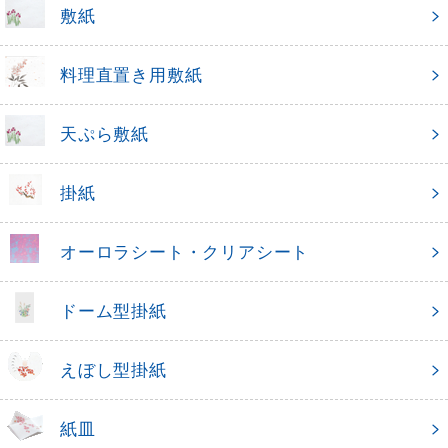
敷紙
料理直置き用敷紙
天ぷら敷紙
掛紙
オーロラシート・クリアシート
ドーム型掛紙
えぼし型掛紙
紙皿