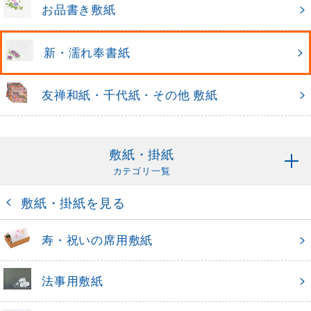
お品書き敷紙
新・濡れ奉書紙
友禅和紙・千代紙・その他 敷紙
敷紙・掛紙
カテゴリ一覧
敷紙・掛紙を見る
寿・祝いの席用敷紙
法事用敷紙