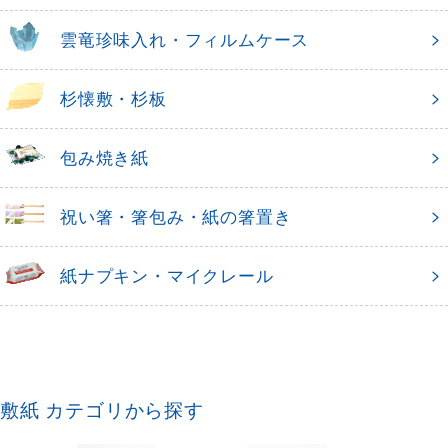
雲竜珍味入れ・フィルムケース
杉懐敷・杉板
包み焼き紙
祝い箸・箸包み・紙の箸置き
紙ナプキン・マイクレール
敷紙 カテゴリから探す