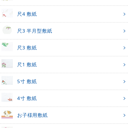
尺4 敷紙
尺3 半月型敷紙
尺3 敷紙
尺1 敷紙
5寸 敷紙
4寸 敷紙
お子様用敷紙