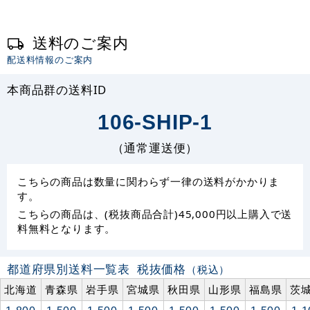
送料のご案内
配送料情報のご案内
本商品群の送料ID
106-SHIP-1
（通常運送便）
こちらの商品は数量に関わらず一律の送料がかかりま
す。
こちらの商品は、(税抜商品合計)45,000円以上購入で送
料無料となります。
都道府県別送料一覧表
税抜価格
（税込）
北海道
青森県
岩手県
宮城県
秋田県
山形県
福島県
茨