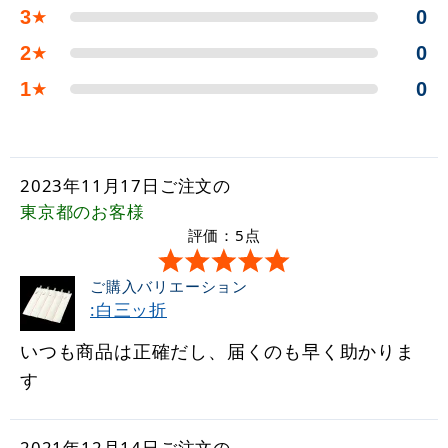
3
0
★
2
0
★
1
0
★
2023年11月17日ご注文の
東京都
のお客様
評価：5点
ご購入バリエーション
:白三ッ折
いつも商品は正確だし、届くのも早く助かりま
す
2021年12月14日ご注文の