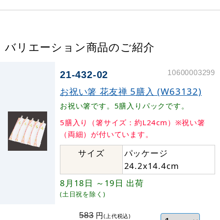
バリエーション商品のご紹介
10600003299
21-432-02
お祝い箸 花友禅 5膳入 (W63132)
お祝い箸です。5膳入りパックです。
5膳入り（箸サイズ：約L24cm）※祝い箸
（両細）が付いています。
サイズ
パッケージ
24.2x14.4cm
8月18日
～19日
出荷
(土日祝を除く)
円
583
(上代税込)