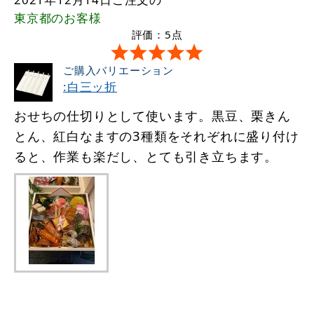
東京都
のお客様
評価：5点
ご購入バリエーション
:白三ッ折
おせちの仕切りとして使います。黒豆、栗きん
とん、紅白なますの3種類をそれぞれに盛り付け
ると、作業も楽だし、とても引き立ちます。