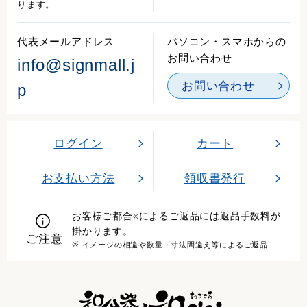
ります。
代表メールアドレス
パソコン・スマホからの
お問い合わせ
info@signmall.j
お問い合わせ
p
ログイン
カート
お支払い方法
領収書発行
お客様ご都合
によるご返品には返品手数料が
※
掛かります。
ご注意
※ イメージの相違や数量・寸法間違え等によるご返品