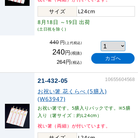
サイズ
L24cm
8月18日
～19日
出荷
(土日祝を除く)
円
440
(上代税込)
240
円
(税抜)
円
264
(税込)
10655604568
21-432-05
お祝い箸 花くらべ (5膳入)
(W63947)
お祝い箸です。5膳入りパックです。※5膳
入り（箸サイズ：約L24cm）
祝い箸（両細）が付いています。
サイズ
L24cm