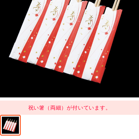
祝い箸（両細）が付いています。