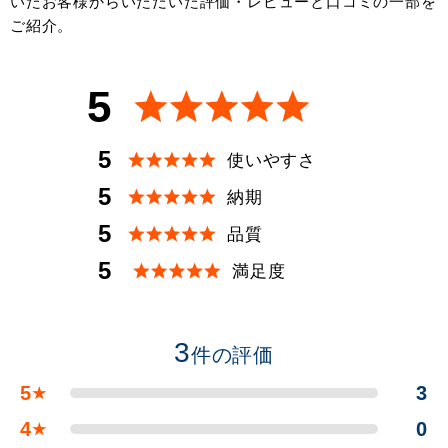
いたお客様からいただいた評価・レビューと口コミの一部を
ご紹介。
5
5
使いやすさ
5
納期
5
品質
5
満足度
3
件の評価
5
3
★
4
0
★