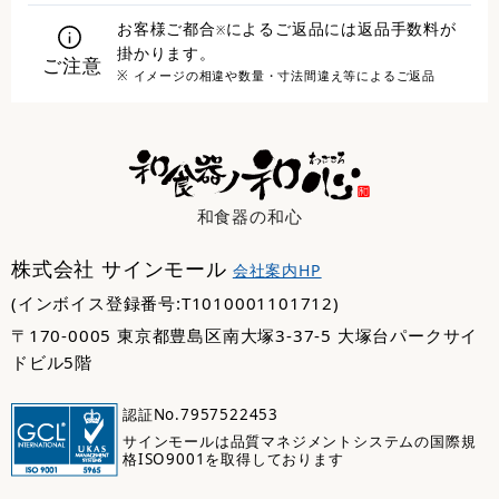
お客様ご都合
によるご返品には返品手数料が
※
掛かります。
ご注意
※ イメージの相違や数量・寸法間違え等によるご返品
和食器の和心
株式会社 サインモール
会社案内HP
(インボイス登録番号:T1010001101712)
〒170-0005 東京都豊島区南大塚3-37-5 大塚台パークサイ
ドビル5階
認証No.7957522453
サインモールは品質マネジメントシステムの国際規
格ISO9001を取得しております