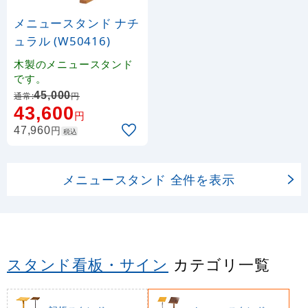
メニュースタンド ナチ
ュラル (W50416)
木製のメニュースタンド
です。
45,000
通常:
円
43,600
円
円
47,960
税込
メニュースタンド 全件を表示
スタンド看板・サイン
カテゴリ一覧