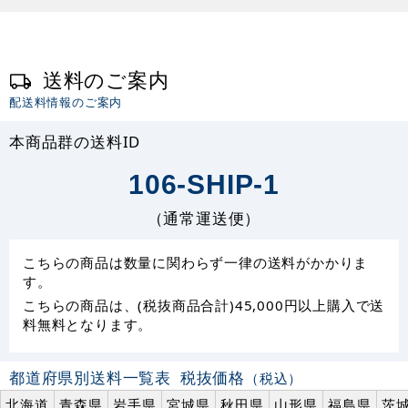
送料のご案内
配送料情報のご案内
本商品群の送料ID
106-SHIP-1
（通常運送便）
こちらの商品は数量に関わらず一律の送料がかかりま
す。
こちらの商品は、(税抜商品合計)45,000円以上購入で送
料無料となります。
都道府県別送料一覧表
税抜価格
（税込）
北海道
青森県
岩手県
宮城県
秋田県
山形県
福島県
茨