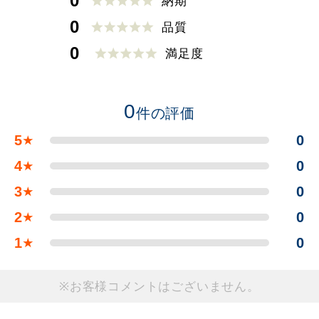
0
納期
0
品質
0
満足度
0
件の評価
5
0
★
4
0
★
3
0
★
2
0
★
1
0
★
※お客様コメントはございません。