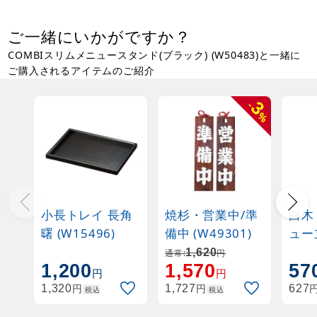
ご一緒にいかがですか？
COMBIスリムメニュースタンド(ブラック) (W50483)と一緒に
ご購入されるアイテムのご紹介
3
-
%
小長トレイ 長角
焼杉・営業中/準
白木
曙 (W15496)
備中 (W49301)
ュー
装
1,620
通常:
円
1,200
1,570
57
円
円
円
円
1,320
1,727
627
税込
税込