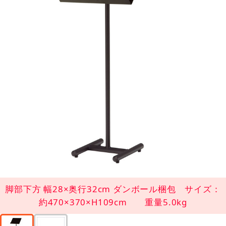
脚部下方 幅28×奥行32cm ダンボール梱包 サイズ：
約470×370×H109cm 重量5.0kg