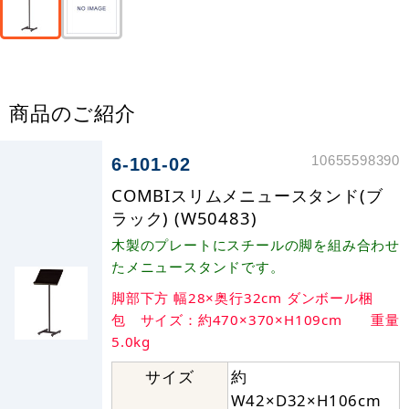
商品のご紹介
10655598390
6-101-02
COMBIスリムメニュースタンド(ブ
ラック) (W50483)
木製のプレートにスチールの脚を組み合わせ
たメニュースタンドです。
脚部下方 幅28×奥行32cm ダンボール梱
包 サイズ：約470×370×H109cm 重量
5.0kg
サイズ
約
W42×D32×H106cm