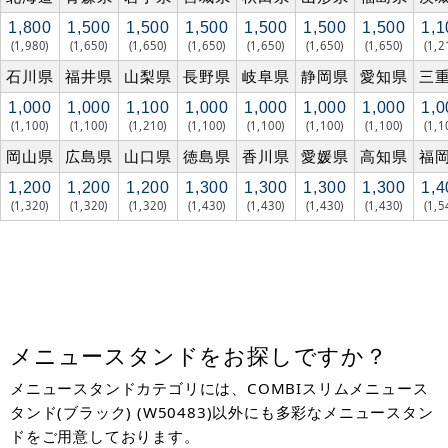
1,800
1,500
1,500
1,500
1,500
1,500
1,500
1,1
(1,980)
(1,650)
(1,650)
(1,650)
(1,650)
(1,650)
(1,650)
(1,2
石川県
福井県
山梨県
長野県
岐阜県
静岡県
愛知県
三
1,000
1,000
1,100
1,000
1,000
1,000
1,000
1,0
(1,100)
(1,100)
(1,210)
(1,100)
(1,100)
(1,100)
(1,100)
(1,1
岡山県
広島県
山口県
徳島県
香川県
愛媛県
高知県
福
1,200
1,200
1,200
1,300
1,300
1,300
1,300
1,4
(1,320)
(1,320)
(1,320)
(1,430)
(1,430)
(1,430)
(1,430)
(1,5
メニュースタンドをお探しですか？
メニュースタンドカテゴリには、COMBIスリムメニュース
タンド(ブラック) (W50483)以外にも多彩なメニュースタン
ドをご用意しております。