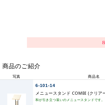
商品のご紹介
写真
商品名
6-101-14
メニュースタンド COMBI (クリアー)
和が引き立つ装いのメニュースタンドです。