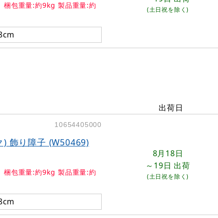
 梱包重量:約9kg 製品重量:約
(土日祝を除く)
8cm
出荷日
10654405000
 飾り障子 (W50469)
8月18日
～19日
出荷
 梱包重量:約9kg 製品重量:約
(土日祝を除く)
8cm