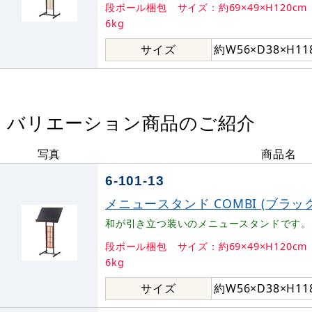
段ボール梱包 サイズ：約69×49×H120cm
6kg
サイズ
約W56×D38×H11
バリエーション商品のご紹介
写真
商品名
6-101-13
メニュースタンド COMBI (ブラック)
和が引き立つ装いのメニュースタンドです。
段ボール梱包 サイズ：約69×49×H120cm
6kg
サイズ
約W56×D38×H11