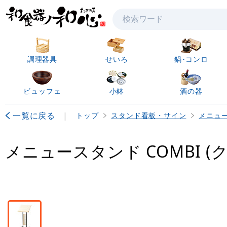
検索
調理器具
せいろ
鍋･コンロ
ビュッフェ
小鉢
酒の器
一覧に戻る
|
トップ
スタンド看板・サイン
メニュ
メニュースタンド COMBI (クリ