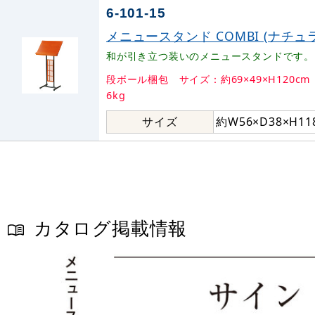
6-101-15
メニュースタンド COMBI (ナチュラル
和が引き立つ装いのメニュースタンドです。
段ボール梱包 サイズ：約69×49×H120cm
6kg
サイズ
約W56×D38×H11
カタログ掲載情報