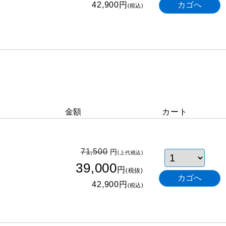
円
42,900
(税込)
金額
カート
円
71,500
(上代税込)
39,000
円
(税抜)
円
42,900
(税込)