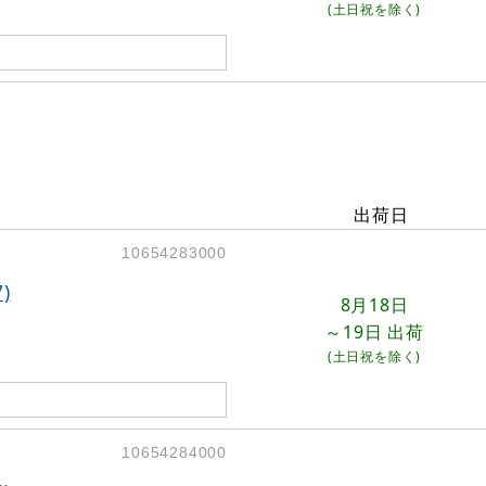
(土日祝を除く)
出荷日
10654283000
)
8月18日
～19日
出荷
(土日祝を除く)
10654284000