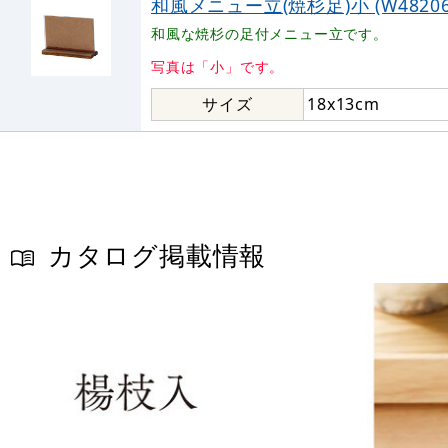
和風メニュー立(焼杉足)小 (W48206
和風な焼杉の足付メニュー立です。
写真は「小」です。
サイズ
18x13cm
カタログ掲載情報