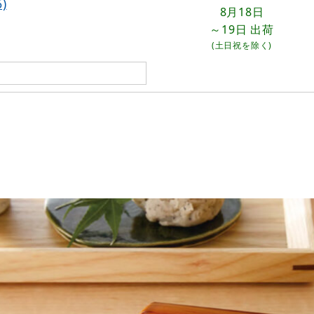
)
8月18日
～19日
出荷
(土日祝を除く)