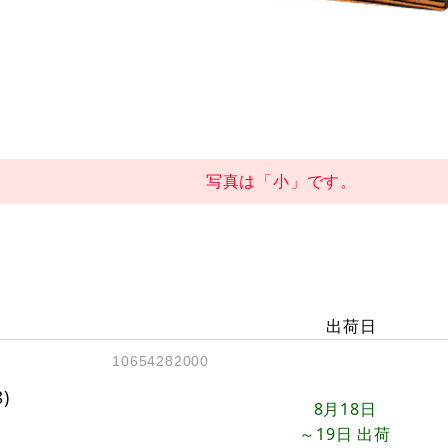
写真は「小」です。
出荷日
10654282000
)
8月18日
～19日
出荷