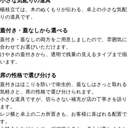
小さな気配りの道具
楊枝立ては、木のぬくもりが伝わる、卓上の小さな気配
りの道具です。
蓋付き・蓋なしから選べる
蓋付き・蓋なしの両方をご用意しましたので、雰囲気に
合わせてお選びいただけます。
けやきの蓋付きから、透明で残量の見えるタイプまで揃
います。
席の性格で選び分ける
蓋付きはほこりを防いで衛生的、蓋なしはさっと取れる
気軽さと、席の性格で選び分けられます。
小さな道具ですが、切らさない補充が店の丁寧さを語り
ます。
レジ横と卓上の二カ所置きも、お客様に喜ばれる配置で
す。