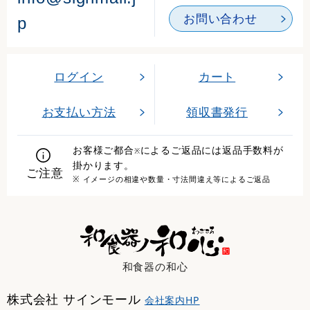
お問い合わせ
p
ログイン
カート
お支払い方法
領収書発行
お客様ご都合
によるご返品には返品手数料が
※
掛かります。
ご注意
※ イメージの相違や数量・寸法間違え等によるご返品
和食器の和心
株式会社 サインモール
会社案内HP