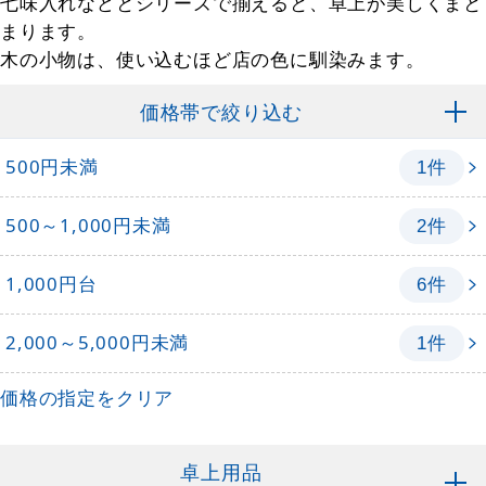
七味入れなどとシリーズで揃えると、卓上が美しくまと
まります。
木の小物は、使い込むほど店の色に馴染みます。
価格帯で絞り込む
500円未満
件
1
500～1,000円未満
件
2
1,000円台
件
6
2,000～5,000円未満
件
1
価格の指定をクリア
卓上用品