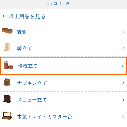
カテゴリ一覧
卓上用品を見る
箸箱
箸立て
楊枝立て
ナプキン立て
メニュー立て
木製トレイ・カスター台