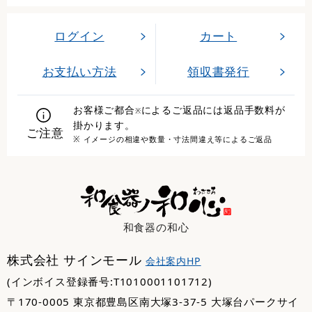
ログイン
カート
お支払い方法
領収書発行
お客様ご都合
によるご返品には返品手数料が
※
掛かります。
ご注意
※ イメージの相違や数量・寸法間違え等によるご返品
和食器の和心
株式会社 サインモール
会社案内HP
(インボイス登録番号:T1010001101712)
〒170-0005 東京都豊島区南大塚3-37-5 大塚台パークサイ