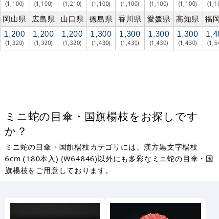
(1,100)
(1,100)
(1,210)
(1,100)
(1,100)
(1,100)
(1,100)
(1,1
岡山県
広島県
山口県
徳島県
香川県
愛媛県
高知県
福
1,200
1,200
1,200
1,300
1,300
1,300
1,300
1,4
(1,320)
(1,320)
(1,320)
(1,430)
(1,430)
(1,430)
(1,430)
(1,5
ミニ蛇の目傘・国旗楊枝をお探しです
か？
ミニ蛇の目傘・国旗楊枝カテゴリには、漢方黒文字楊枝
6cm (180本入) (W64846)以外にも多彩なミニ蛇の目傘・国
旗楊枝をご用意しております。