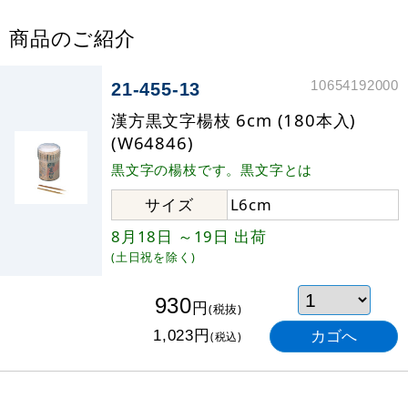
商品のご紹介
10654192000
21-455-13
漢方黒文字楊枝 6cm (180本入)
(W64846)
黒文字の楊枝です。黒文字とは
サイズ
L6cm
8月18日
～19日
出荷
(土日祝を除く)
930
円
(税抜)
円
1,023
(税込)