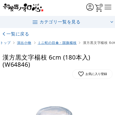
0
カテゴリ一覧を見る
一覧に戻る
トップ
演出小物
ミニ蛇の目傘・国旗楊枝
漢方黒文字楊枝 6cm 
漢方黒文字楊枝 6cm (180本入)
(W64846)
お気に入り登録