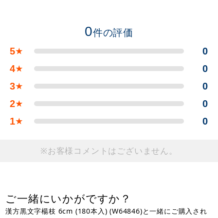
0
件の評価
5
0
★
4
0
★
3
0
★
2
0
★
1
0
★
※お客様コメントはございません。
ご一緒にいかがですか？
漢方黒文字楊枝 6cm (180本入) (W64846)と一緒にご購入され