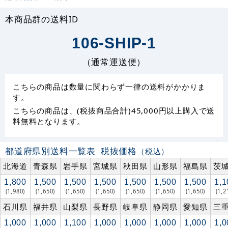
本商品群の送料ID
106-SHIP-1
（通常運送便）
こちらの商品は数量に関わらず一律の送料がかかりま
す。
こちらの商品は、(税抜商品合計)45,000円以上購入で送
料無料となります。
都道府県別送料一覧表
税抜価格
（税込）
北海道
青森県
岩手県
宮城県
秋田県
山形県
福島県
茨
1,800
1,500
1,500
1,500
1,500
1,500
1,500
1,1
(1,980)
(1,650)
(1,650)
(1,650)
(1,650)
(1,650)
(1,650)
(1,2
石川県
福井県
山梨県
長野県
岐阜県
静岡県
愛知県
三
1,000
1,000
1,100
1,000
1,000
1,000
1,000
1,0