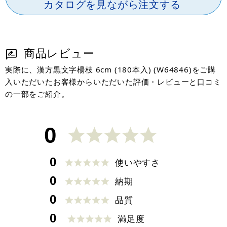
カタログを見ながら注文する
商品レビュー
実際に、漢方黒文字楊枝 6cm (180本入) (W64846)をご購
入いただいたお客様からいただいた評価・レビューと口コミ
の一部をご紹介。
0
0
使いやすさ
0
納期
0
品質
0
満足度