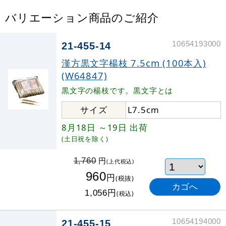
バリエーション商品のご紹介
10654193000
21-455-14
漢方黒文字楊枝 7.5cm (100本入)
(W64847)
黒文字の楊枝です。黒文字とは
サイズ
L7.5cm
8月18日
～19日
出荷
(土日祝を除く)
円
1,760
(上代税込)
960
円
(税抜)
円
1,056
(税込)
10654194000
21-455-15