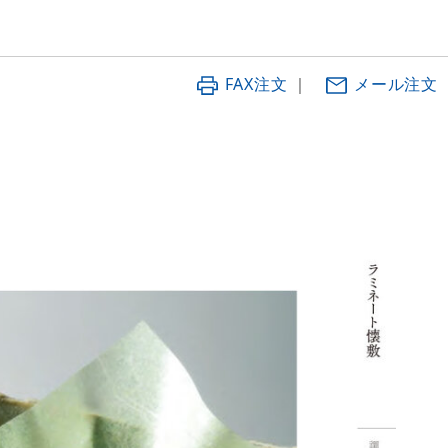
FAX注文
｜
メール注文