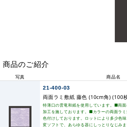
商品のご紹介
写真
商品名
21-400-03
両面ラミ敷紙 藤色 (10cm角) (100枚入
特薄口の雲竜和紙を使用しています。■両面
加工を施しております。■カラーの両面ラミ
色付けしております。ロットにより多少色味
変ソフトで、あらゆる器にしっとりなじみま