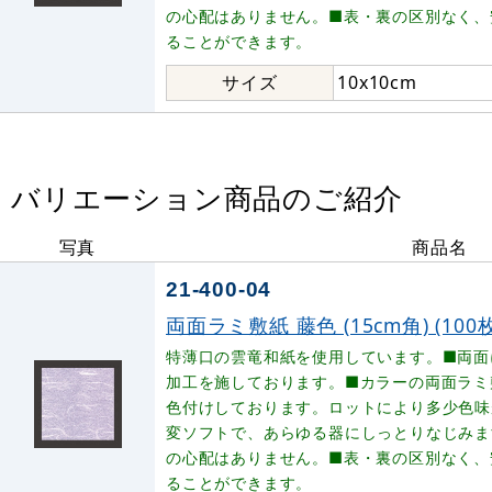
の心配はありません。■表・裏の区別なく、
ることができます。
サイズ
10x10cm
バリエーション商品のご紹介
写真
商品名
21-400-04
両面ラミ敷紙 藤色 (15cm角) (100枚入
特薄口の雲竜和紙を使用しています。■両面
加工を施しております。■カラーの両面ラミ
色付けしております。ロットにより多少色味
変ソフトで、あらゆる器にしっとりなじみま
の心配はありません。■表・裏の区別なく、
ることができます。