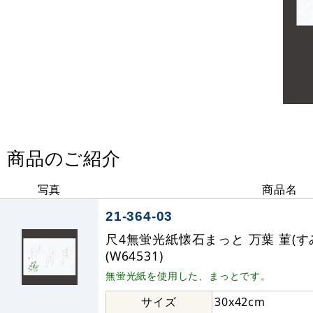
商品のご紹介
写真
商品名
21-364-03
尺4無蛍光紙懐石まっと 万葉 菫(すみれ
(W64531)
無蛍光紙を使用した、まっとです。
サイズ
30x42cm