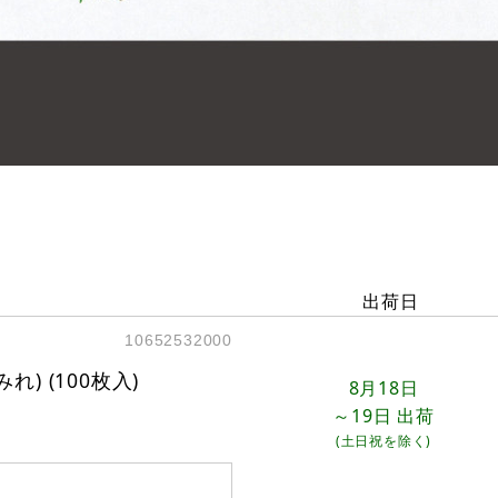
出荷日
10652532000
) (100枚入)
8月18日
～19日
出荷
(土日祝を除く)