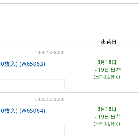
出荷日
10652529000
8月18日
入) (W65063)
～19日
出荷
(土日祝を除く)
10652531000
8月18日
入) (W65064)
～19日
出荷
(土日祝を除く)