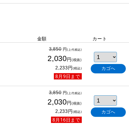
金額
カート
円
3,850
(上代税込)
2,030
円
(税抜)
円
2,233
(税込)
8月9日まで
円
3,850
(上代税込)
2,030
円
(税抜)
円
2,233
(税込)
8月16日まで