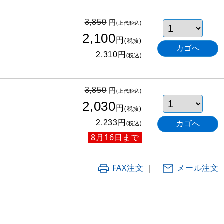
円
3,850
(上代税込)
2,100
円
(税抜)
円
2,310
(税込)
円
3,850
(上代税込)
2,030
円
(税抜)
円
2,233
(税込)
8月16日まで
FAX注文
｜
メール注文