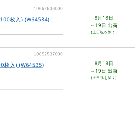
10652536000
8月18日
0枚入) (W64534)
～19日
出荷
(土日祝を除く)
10652537000
8月18日
入) (W64535)
～19日
出荷
(土日祝を除く)