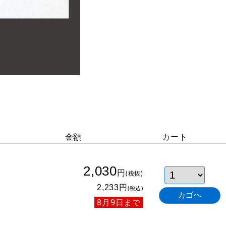
金額
カート
2,030
円
(税抜)
円
2,233
(税込)
8月9日まで