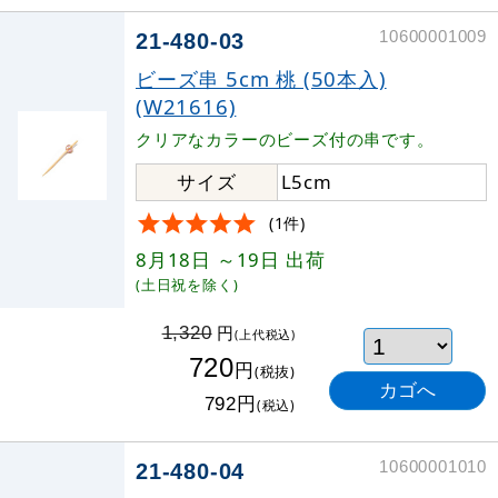
10600001009
21-480-03
ビーズ串 5cm 桃 (50本入)
(W21616)
クリアなカラーのビーズ付の串です。
サイズ
L5cm
(1件)
8月18日
～19日
出荷
(土日祝を除く)
円
1,320
(上代税込)
720
円
(税抜)
円
792
(税込)
10600001010
21-480-04