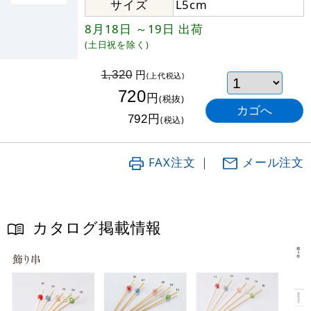
サイズ
L5cm
8月18日
～19日
出荷
(土日祝を除く)
円
1,320
(上代税込)
720
円
(税抜)
円
792
(税込)
FAX注文
｜
メール注文
カタログ掲載情報