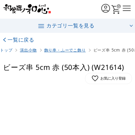
0
カテゴリ一覧を見る
一覧に戻る
トップ
演出小物
飾り串・ふーでこ飾り
ビーズ串 5cm 赤 (50本
ビーズ串 5cm 赤 (50本入) (W21614)
お気に入り登録