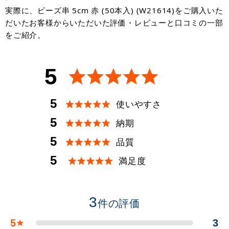
実際に、ビーズ串 5cm 赤 (50本入) (W21614)をご購入いた
だいたお客様からいただいた評価・レビューと口コミの一部
をご紹介。
5
5
使いやすさ
5
納期
5
品質
5
満足度
3
件の評価
5
3
★