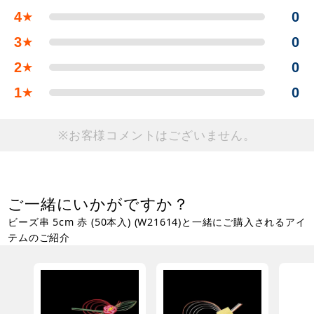
4
0
★
3
0
★
2
0
★
1
0
★
※お客様コメントはございません。
ご一緒にいかがですか？
ビーズ串 5cm 赤 (50本入) (W21614)と一緒にご購入されるアイ
テムのご紹介