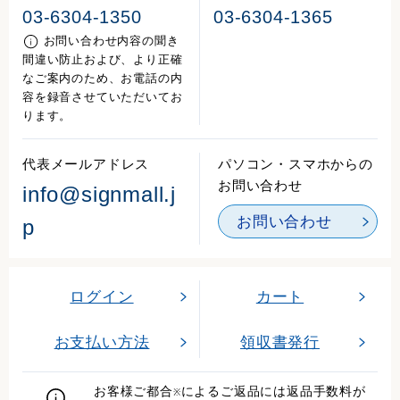
03-6304-1350
03-6304-1365
お問い合わせ内容の聞き
間違い防止および、より正確
なご案内のため、お電話の内
容を録音させていただいてお
ります。
代表メールアドレス
パソコン・スマホからの
お問い合わせ
info@signmall.j
お問い合わせ
p
ログイン
カート
お支払い方法
領収書発行
お客様ご都合
によるご返品には返品手数料が
※