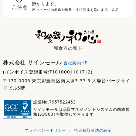
掛かります。
ご注意
※ イメージの相違や数量・寸法間違え等によるご返品
和食器の和心
株式会社 サインモール
会社案内HP
(インボイス登録番号:T1010001101712)
〒170-0005 東京都豊島区南大塚3-37-5 大塚台パークサイ
ドビル5階
認証No.7957522453
サインモールは品質マネジメントシステムの国際規
格ISO9001を取得しております
プライバシーポリシー
/
特定商取引法の表示