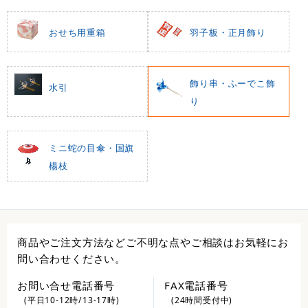
おせち用重箱
羽子板・正月飾り
飾り串・ふーでこ飾
水引
り
ミニ蛇の目傘・国旗
楊枝
商品やご注文方法などご不明な点やご相談はお気軽にお
問い合わせください。
お問い合せ電話番号
FAX電話番号
(平日10-12時/13-17時)
(24時間受付中)