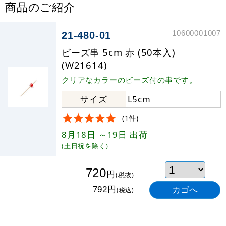
商品のご紹介
10600001007
21-480-01
ビーズ串 5cm 赤 (50本入)
(W21614)
クリアなカラーのビーズ付の串です。
サイズ
L5cm
(1件)
8月18日
～19日
出荷
(土日祝を除く)
720
円
(税抜)
円
792
(税込)