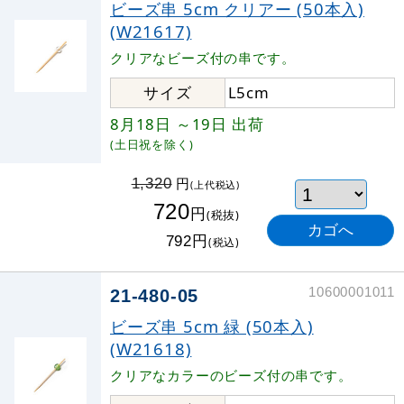
ビーズ串 5cm クリアー (50本入)
(W21617)
クリアなビーズ付の串です。
サイズ
L5cm
8月18日
～19日
出荷
(土日祝を除く)
円
1,320
(上代税込)
720
円
(税抜)
円
792
(税込)
10600001011
21-480-05
ビーズ串 5cm 緑 (50本入)
(W21618)
クリアなカラーのビーズ付の串です。