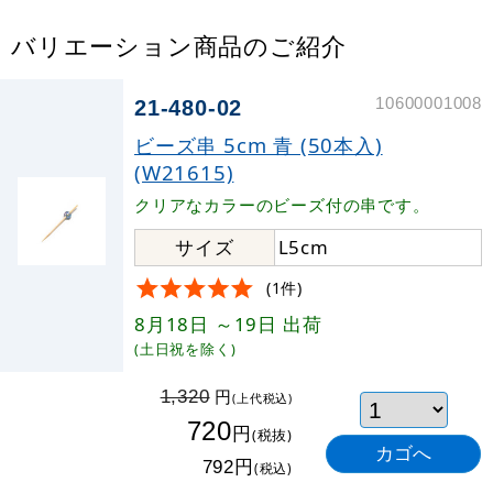
バリエーション商品のご紹介
10600001008
21-480-02
ビーズ串 5cm 青 (50本入)
(W21615)
クリアなカラーのビーズ付の串です。
サイズ
L5cm
(1件)
8月18日
～19日
出荷
(土日祝を除く)
円
1,320
(上代税込)
720
円
(税抜)
円
792
(税込)