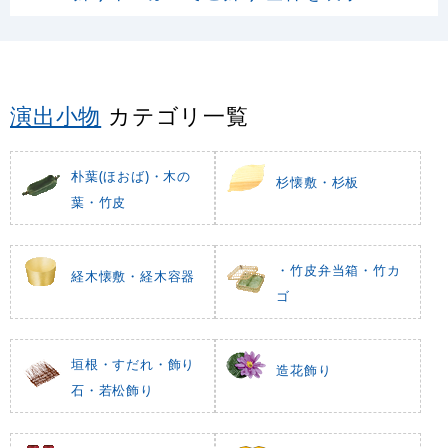
演出小物
カテゴリ一覧
朴葉(ほおば)・木の
杉懐敷・杉板
葉・竹皮
・竹皮弁当箱・竹カ
経木懐敷・経木容器
ゴ
垣根・すだれ・飾り
造花飾り
石・若松飾り