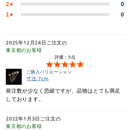
2
0
★
1
0
★
2025年12月24日ご注文の
東京都
のお客様
評価：5点
ご購入バリエーション
寸法:7cm
発注数が少なく恐縮ですが、品物はとても満足
しております。
2022年1月3日ご注文の
東京都
のお客様