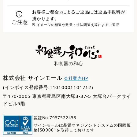
お客様ご都合
によるご返品には返品手数料が
※
掛かります。
ご注意
※ イメージの相違や数量・寸法間違え等によるご返品
和食器の和心
株式会社 サインモール
会社案内HP
(インボイス登録番号:T1010001101712)
〒170-0005 東京都豊島区南大塚3-37-5 大塚台パークサイ
ドビル5階
認証No.7957522453
サインモールは品質マネジメントシステムの国際規
格ISO9001を取得しております