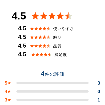
4.5
4.5
使いやすさ
4.5
納期
4.5
品質
4.5
満足度
4
件の評価
5
3
★
4
0
★
3
1
★