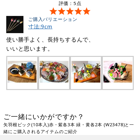
評価：5点
ご購入バリエーション
寸法:9cm
使い勝手よく、長持ちするんで、
いいと思います。
ご一緒にいかがですか？
矢羽根ピック(10本入)赤・紫各3本 緑・黄各2本 (W23478)と一
緒にご購入されるアイテムのご紹介