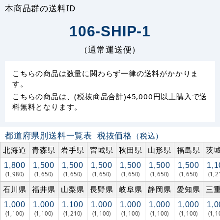
本商品群の送料ID
106-SHIP-1
（通常運送便）
こちらの商品は数量に関わらず一律の送料がかかりま
す。
こちらの商品は、(税抜商品合計)45,000円以上購入で送
料無料となります。
都道府県別送料一覧表
税抜価格
（税込）
北海道
青森県
岩手県
宮城県
秋田県
山形県
福島県
茨
1,800
1,500
1,500
1,500
1,500
1,500
1,500
1,1
(1,980)
(1,650)
(1,650)
(1,650)
(1,650)
(1,650)
(1,650)
(1,2
石川県
福井県
山梨県
長野県
岐阜県
静岡県
愛知県
三
1,000
1,000
1,100
1,000
1,000
1,000
1,000
1,0
(1,100)
(1,100)
(1,210)
(1,100)
(1,100)
(1,100)
(1,100)
(1,1