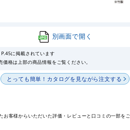
別画面で開く
P.
45
に掲載されています
売価格は上部の商品情報をご覧ください。
とっても簡単！
カタログを見ながら注文する
だいたお客様からいただいた評価・レビューと口コミの一部を