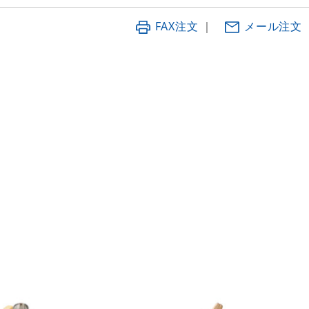
FAX注文
｜
メール注文