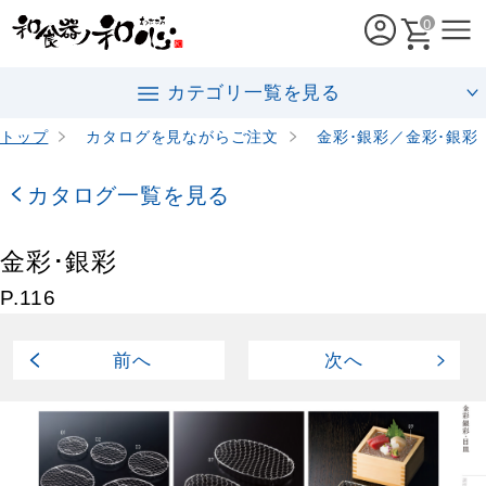
0
カテゴリ一覧を見る
トップ
カタログを見ながらご注文
金彩･銀彩／金彩･銀彩
カタログ一覧を見る
金彩･銀彩
P.
116
前
へ
次
へ