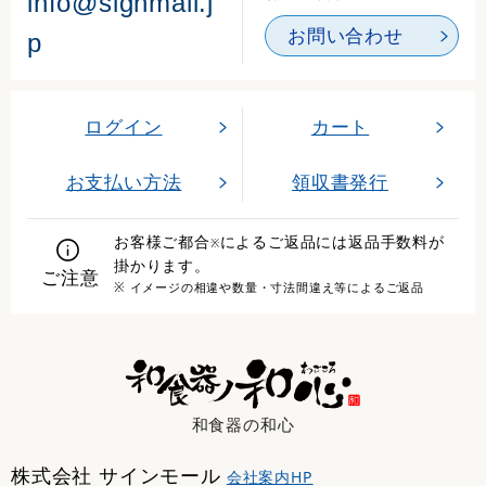
info@signmall.j
お問い合わせ
p
ログイン
カート
お支払い方法
領収書発行
お客様ご都合
によるご返品には返品手数料が
※
掛かります。
ご注意
※ イメージの相違や数量・寸法間違え等によるご返品
和食器の和心
株式会社 サインモール
会社案内HP