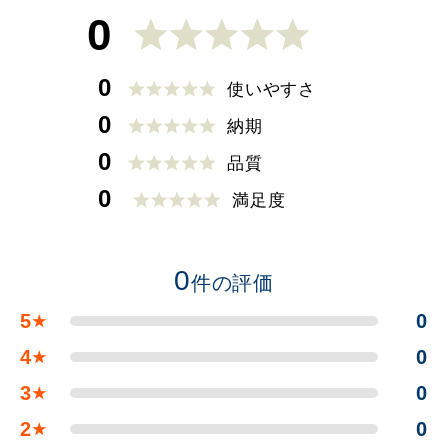
0
0
使いやすさ
0
納期
0
品質
0
満足度
0
件の評価
5
0
★
4
0
★
3
0
★
2
0
★