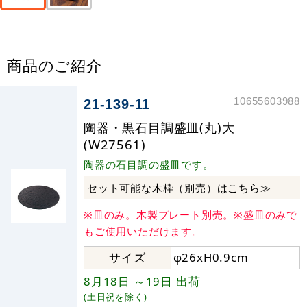
商品のご紹介
10655603988
21-139-11
陶器・黒石目調盛皿(丸)大
(W27561)
陶器の石目調の盛皿です。
セット可能な木枠（別売）はこちら≫
※皿のみ。木製プレート別売。※盛皿のみで
もご使用いただけます。
サイズ
φ26xH0.9cm
8月18日
～19日
出荷
(土日祝を除く)