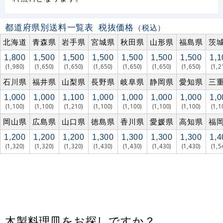
都道府県別送料一覧表
税抜価格
（税込）
北海道
青森県
岩手県
宮城県
秋田県
山形県
福島県
茨
1,800
1,500
1,500
1,500
1,500
1,500
1,500
1,1
(1,980)
(1,650)
(1,650)
(1,650)
(1,650)
(1,650)
(1,650)
(1,2
石川県
福井県
山梨県
長野県
岐阜県
静岡県
愛知県
三
1,000
1,000
1,100
1,000
1,000
1,000
1,000
1,0
(1,100)
(1,100)
(1,210)
(1,100)
(1,100)
(1,100)
(1,100)
(1,1
岡山県
広島県
山口県
徳島県
香川県
愛媛県
高知県
福
1,200
1,200
1,200
1,300
1,300
1,300
1,300
1,4
(1,320)
(1,320)
(1,320)
(1,430)
(1,430)
(1,430)
(1,430)
(1,5
木製料理皿をお探しですか？