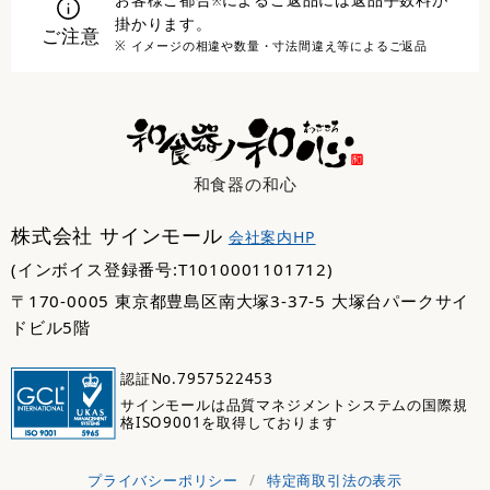
※
掛かります。
ご注意
※ イメージの相違や数量・寸法間違え等によるご返品
和食器の和心
株式会社 サインモール
会社案内HP
(インボイス登録番号:T1010001101712)
〒170-0005 東京都豊島区南大塚3-37-5 大塚台パークサイ
ドビル5階
認証No.7957522453
サインモールは品質マネジメントシステムの国際規
格ISO9001を取得しております
プライバシーポリシー
/
特定商取引法の表示