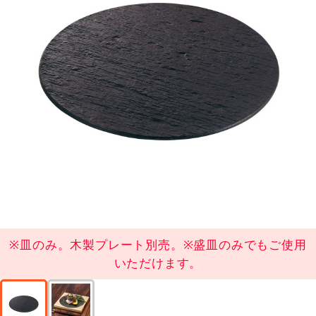
※皿のみ。木製プレート別売。※盛皿のみでもご使用
いただけます。