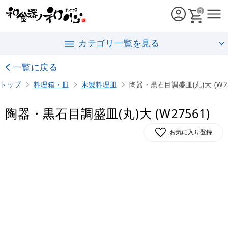
0
カテゴリ一覧を見る
一覧に戻る
トップ
料理箱・皿
木製料理皿
陶器・黒石目調盛皿(丸)大 (W27
陶器・黒石目調盛皿(丸)大 (W27561)
お気に入り登録