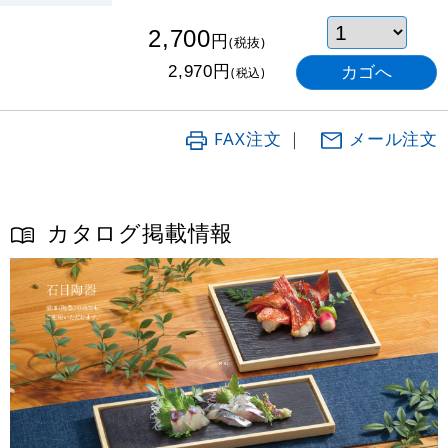
2,700
円
(税抜)
円
2,970
(税込)
FAX注文
｜
メール注文
カタログ掲載情報