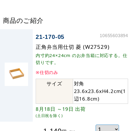
商品のご紹介
10655603894
21-170-05
正角弁当用仕切 菱 (W27529)
内寸約24×24cm のお弁当箱に対応する。仕
切りです。
※仕切のみ
サイズ
対角
23.6x23.6xH4.2cm(1
辺16.8cm)
8月18日
～19日
出荷
(土日祝を除く)