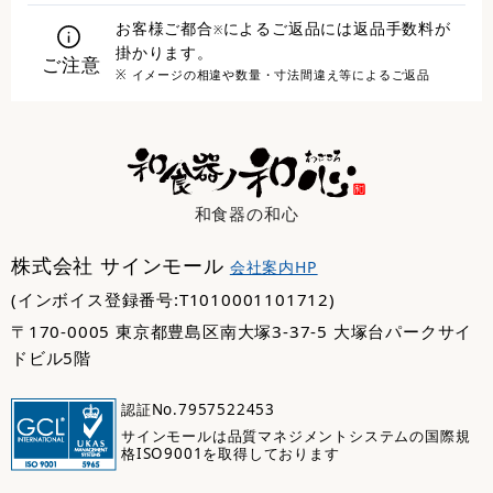
お客様ご都合
によるご返品には返品手数料が
※
掛かります。
ご注意
※ イメージの相違や数量・寸法間違え等によるご返品
和食器の和心
株式会社 サインモール
会社案内HP
(インボイス登録番号:T1010001101712)
〒170-0005 東京都豊島区南大塚3-37-5 大塚台パークサイ
ドビル5階
認証No.7957522453
サインモールは品質マネジメントシステムの国際規
格ISO9001を取得しております