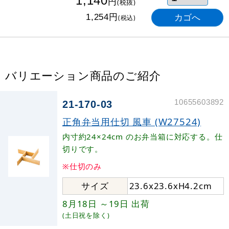
1,140
円
(税抜)
円
1,254
(税込)
バリエーション商品のご紹介
10655603892
21-170-03
正角弁当用仕切 風車 (W27524)
内寸約24×24cm のお弁当箱に対応する。仕
切りです。
※仕切のみ
サイズ
23.6x23.6xH4.2cm
8月18日
～19日
出荷
(土日祝を除く)