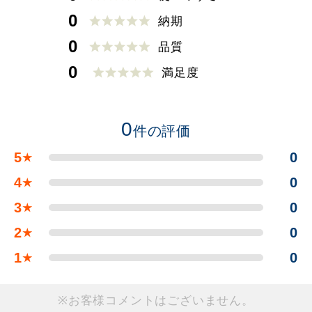
0
納期
0
品質
0
満足度
0
件の評価
5
0
★
4
0
★
3
0
★
2
0
★
1
0
★
※お客様コメントはございません。