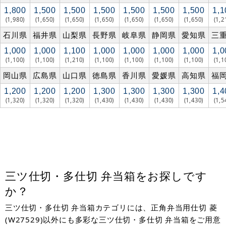
1,800
1,500
1,500
1,500
1,500
1,500
1,500
1,1
(1,980)
(1,650)
(1,650)
(1,650)
(1,650)
(1,650)
(1,650)
(1,2
石川県
福井県
山梨県
長野県
岐阜県
静岡県
愛知県
三
1,000
1,000
1,100
1,000
1,000
1,000
1,000
1,0
(1,100)
(1,100)
(1,210)
(1,100)
(1,100)
(1,100)
(1,100)
(1,1
岡山県
広島県
山口県
徳島県
香川県
愛媛県
高知県
福
1,200
1,200
1,200
1,300
1,300
1,300
1,300
1,4
(1,320)
(1,320)
(1,320)
(1,430)
(1,430)
(1,430)
(1,430)
(1,5
三ツ仕切・多仕切 弁当箱をお探しです
か？
三ツ仕切・多仕切 弁当箱カテゴリには、正角弁当用仕切 菱
(W27529)以外にも多彩な三ツ仕切・多仕切 弁当箱をご用意