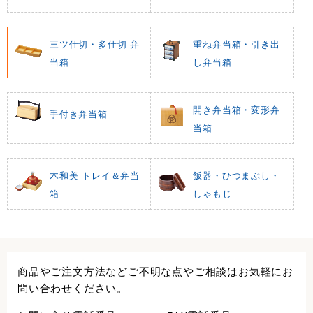
三ツ仕切・多仕切 弁
重ね弁当箱・引き出
当箱
し弁当箱
開き弁当箱・変形弁
手付き弁当箱
当箱
木和美 トレイ＆弁当
飯器・ひつまぶし・
箱
しゃもじ
商品やご注文方法などご不明な点やご相談はお気軽にお
問い合わせください。