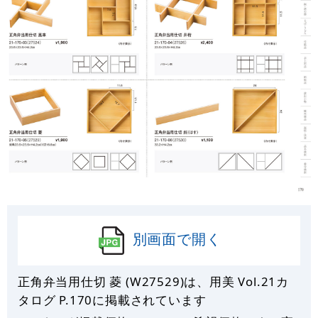
別画面で開く
正角弁当用仕切 菱 (W27529)は、用美 Vol.21カ
タログ P.
170
に掲載されています