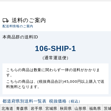
送料のご案内
配送料情報のご案内
本商品群の送料ID
106-SHIP-1
（通常運送便）
こちらの商品は数量に関わらず一律の送料がかかりま
す。
こちらの商品は、(税抜商品合計)45,000円以上購入で送
料無料となります。
都道府県別送料一覧表
税抜価格
（税込）
北海道
青森県
岩手県
宮城県
秋田県
山形県
福島県
茨