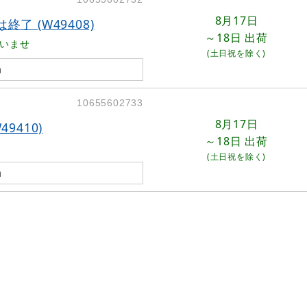
8月17日
 (W49408)
～18日
出荷
いませ
(土日祝を除く)
m
10655602733
8月17日
9410)
～18日
出荷
(土日祝を除く)
m