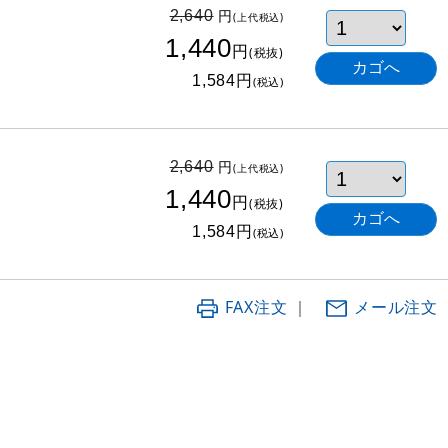
円
2,640
(上代税込)
1,440
円
(税抜)
円
1,584
(税込)
円
2,640
(上代税込)
1,440
円
(税抜)
円
1,584
(税込)
FAX注文
｜
メール注文