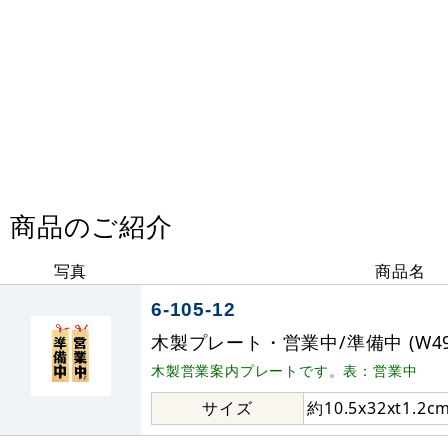
商品のご紹介
写真
商品名
6-105-12
木製プレート・営業中/準備中 (W494
木製営業案内プレートです。表：営業中
サイズ
約10.5x32xt1.2c