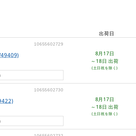
出荷日
10655602729
8月17日
9409)
～18日
出荷
(土日祝を除く)
m
10655602730
8月17日
22)
～18日
出荷
(土日祝を除く)
m
10655602732