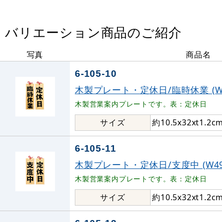
バリエーション商品のご紹介
写真
商品名
6-105-10
木製プレート・定休日/臨時休業 (W4
木製営業案内プレートです。表：定休日
サイズ
約10.5x32xt1.2c
6-105-11
木製プレート・定休日/支度中 (W494
木製営業案内プレートです。表：定休日
サイズ
約10.5x32xt1.2c