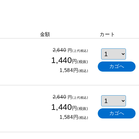
金額
カート
円
2,640
(上代税込)
1,440
円
(税抜)
円
1,584
(税込)
円
2,640
(上代税込)
1,440
円
(税抜)
円
1,584
(税込)