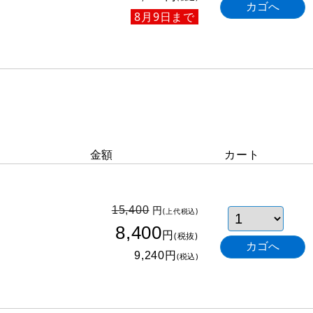
8月9日まで
金額
カート
円
15,400
(上代税込)
8,400
円
(税抜)
円
9,240
(税込)