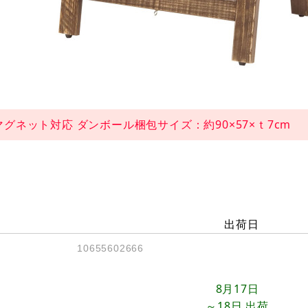
マグネット対応 ダンボール梱包サイズ：約90×57×ｔ7cm 梱
出荷日
10655602666
8月17日
～18日
出荷