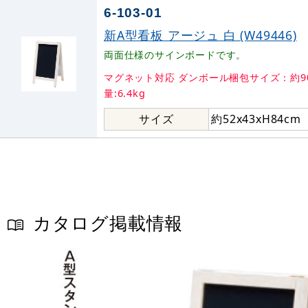
6-103-01
新A型看板 アージュ 白 (W49446)
両面仕様のサインボードです。
マグネット対応 ダンボール梱包サイズ：約90
量:6.4kg
サイズ
約52x43xH84cm
カタログ掲載情報