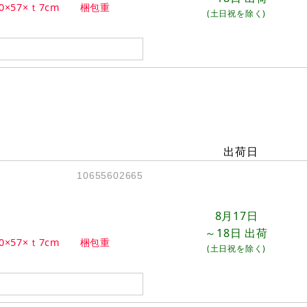
×57×ｔ7cm 梱包重
(土日祝を除く)
出荷日
10655602665
8月17日
～18日
出荷
×57×ｔ7cm 梱包重
(土日祝を除く)