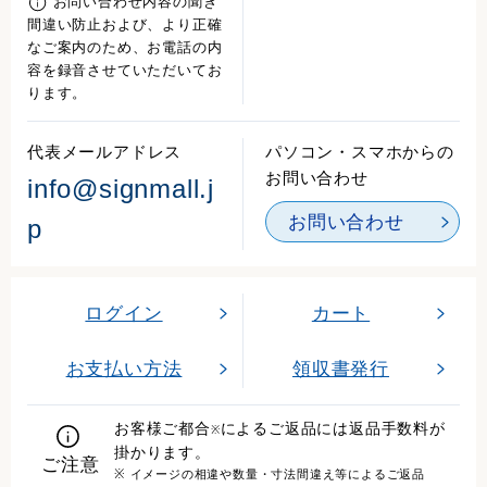
お問い合わせ内容の聞き
間違い防止および、より正確
なご案内のため、お電話の内
容を録音させていただいてお
ります。
代表メールアドレス
パソコン・スマホからの
お問い合わせ
info@signmall.j
お問い合わせ
p
ログイン
カート
お支払い方法
領収書発行
お客様ご都合
によるご返品には返品手数料が
※
掛かります。
ご注意
※ イメージの相違や数量・寸法間違え等によるご返品