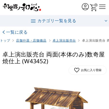
0
カテゴリ一覧を見る
一覧に戻る
トップ
店舗什器・店舗備品
卓上演出販売台
卓上演出販売台 両
卓上演出販売台 両面(本体のみ)数奇屋
焼仕上 (W43452)
お気に入り登録