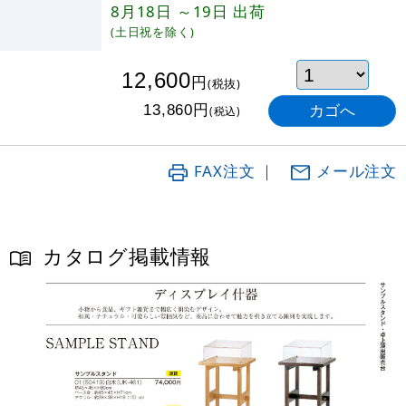
8月18日
～19日
出荷
(土日祝を除く)
12,600
円
(税抜)
円
13,860
(税込)
FAX注文
｜
メール注文
カタログ掲載情報