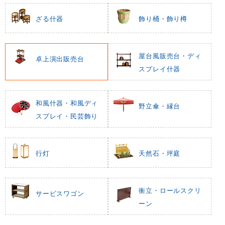
ざる什器
飾り桶・飾り樽
屋台風販売台・ディ
卓上演出販売台
スプレイ什器
和風什器・和風ディ
野立傘・縁台
スプレイ・民芸飾り
行灯
天然石・坪庭
衝立・ロールスクリ
サービスワゴン
ーン