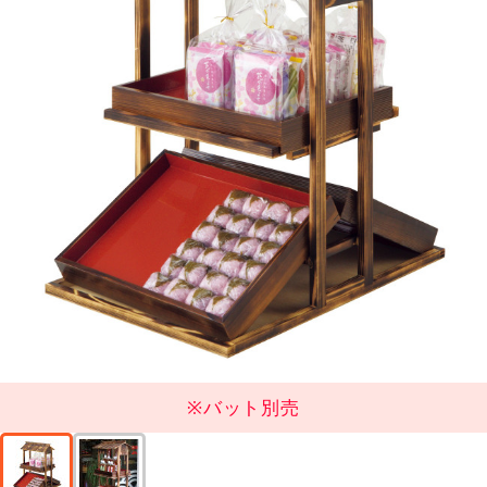
※バット別売