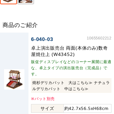
商品のご紹介
10655602212
6-040-03
卓上演出販売台 両面(本体のみ)数奇
屋焼仕上 (W43452)
販促ディスプレイなどのコーナー展開に最適
な、卓上タイプの演出販売台（完成品）で
す。
焼杉デリカバット 大はこちら≫ ナチュラ
ルデリカバット 中はこちら≫
※バット別売
サイズ
約42.7x56.5xH68cm