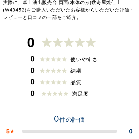
実際に、卓上演出販売台 両面(本体のみ)数奇屋焼仕上
(W43452)をご購入いただいたお客様からいただいた評価・
レビューと口コミの一部をご紹介。
0
0
使いやすさ
0
納期
0
品質
0
満足度
0
件の評価
5
0
★