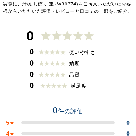
実際に、汁椀 しぼり 杢 (W30374)をご購入いただいたお客
様からいただいた評価・レビューと口コミの一部をご紹介。
0
0
使いやすさ
0
納期
0
品質
0
満足度
0
件の評価
5
0
★
4
0
★