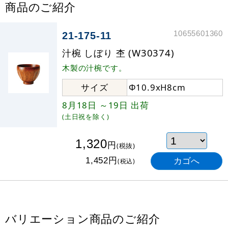
商品のご紹介
10655601360
21-175-11
汁椀 しぼり 杢 (W30374)
木製の汁椀です。
サイズ
Φ10.9xH8cm
8月18日
～19日
出荷
(土日祝を除く)
1,320
円
(税抜)
円
1,452
(税込)
バリエーション商品のご紹介