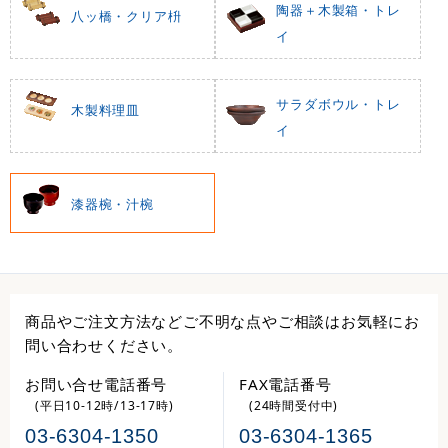
陶器＋木製箱・トレ
八ッ橋・クリア枡
イ
サラダボウル・トレ
木製料理皿
イ
漆器椀・汁椀
商品やご注文方法などご不明な点やご相談はお気軽にお
問い合わせください。
お問い合せ電話番号
FAX電話番号
(平日10-12時/13-17時)
(24時間受付中)
03-6304-1350
03-6304-1365