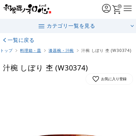
0
カテゴリ一覧を見る
一覧に戻る
トップ
料理箱・皿
漆器椀・汁椀
汁椀 しぼり 杢 (W30374)
汁椀 しぼり 杢 (W30374)
お気に入り登録