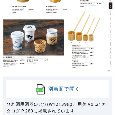
別画面で開く
ひれ酒用酒器(ふぐ) (W12139)は、用美 Vol.21カ
タログ P.
280
に掲載されています