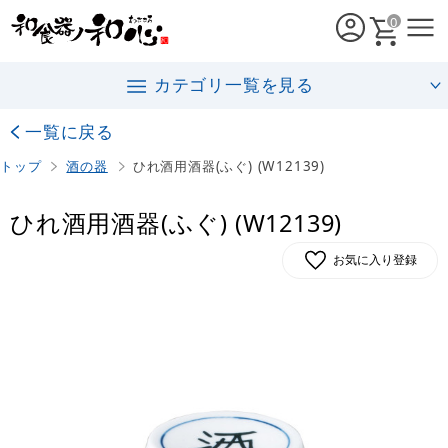
0
カテゴリ一覧を見る
一覧に戻る
トップ
酒の器
ひれ酒用酒器(ふぐ) (W12139)
ひれ酒用酒器(ふぐ) (W12139)
お気に入り登録