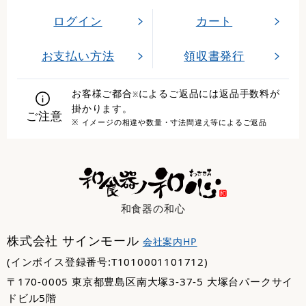
ログイン
カート
お支払い方法
領収書発行
お客様ご都合
によるご返品には返品手数料が
※
掛かります。
ご注意
※ イメージの相違や数量・寸法間違え等によるご返品
和食器の和心
株式会社 サインモール
会社案内HP
(インボイス登録番号:T1010001101712)
〒170-0005 東京都豊島区南大塚3-37-5 大塚台パークサイ
ドビル5階