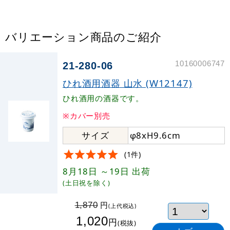
バリエーション商品のご紹介
10160006747
21-280-06
ひれ酒用酒器 山水 (W12147)
ひれ酒用の酒器です。
※カバー別売
サイズ
φ8xH9.6cm
(1件)
8月18日
～19日
出荷
(土日祝を除く)
円
1,870
(上代税込)
1,020
円
(税抜)