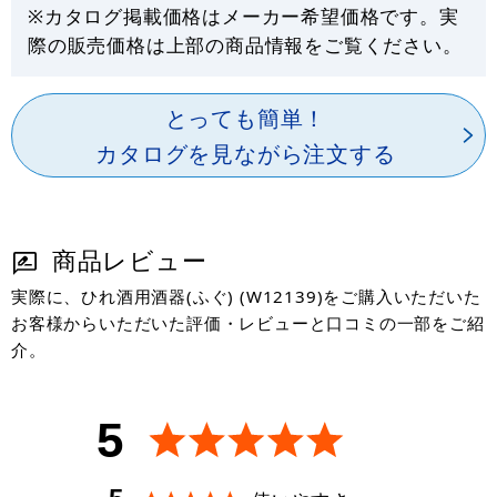
※カタログ掲載価格はメーカー希望価格です。実
際の販売価格は上部の商品情報をご覧ください。
とっても簡単！
カタログを見ながら注文する
商品レビュー
実際に、ひれ酒用酒器(ふぐ) (W12139)をご購入いただいた
お客様からいただいた評価・レビューと口コミの一部をご紹
介。
5