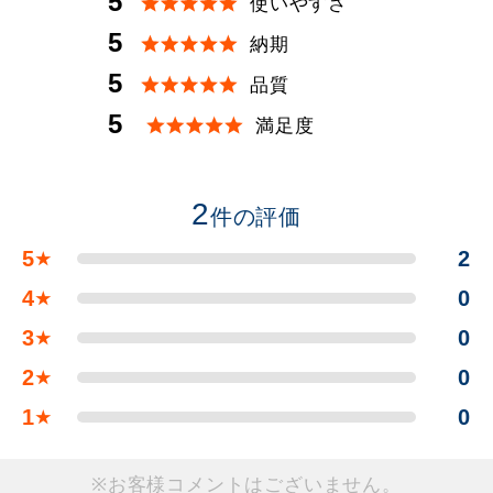
5
使いやすさ
5
納期
5
品質
5
満足度
2
件の評価
5
2
★
4
0
★
3
0
★
2
0
★
1
0
★
※お客様コメントはございません。