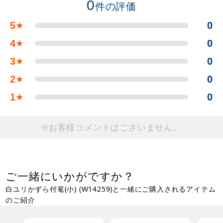
0
件の評価
5
0
★
4
0
★
3
0
★
2
0
★
1
0
★
※お客様コメントはございません。
ご一緒にいかがですか？
白ユリかずら付篭(小) (W14259)と一緒にご購入されるアイテム
のご紹介