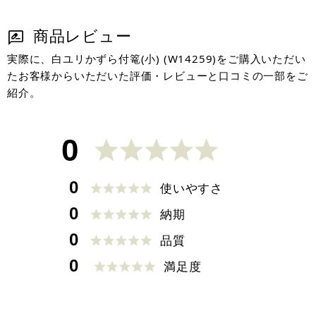
商品レビュー
実際に、白ユリかずら付篭(小) (W14259)をご購入いただい
たお客様からいただいた評価・レビューと口コミの一部をご
紹介。
0
0
使いやすさ
0
納期
0
品質
0
満足度