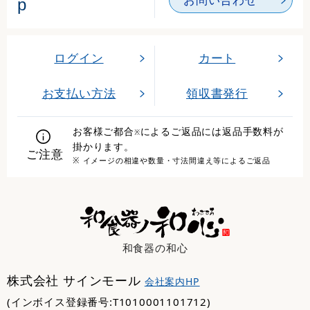
p
ログイン
カート
お支払い方法
領収書発行
お客様ご都合
によるご返品には返品手数料が
※
掛かります。
ご注意
※ イメージの相違や数量・寸法間違え等によるご返品
和食器の和心
株式会社 サインモール
会社案内HP
(インボイス登録番号:T1010001101712)