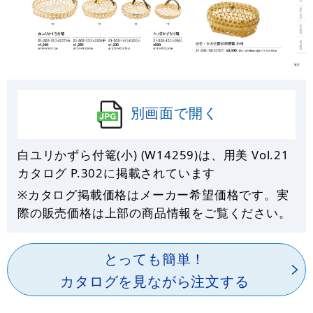
別画面で開く
白ユリかずら付篭(小) (W14259)は、用美 Vol.21
カタログ P.
302
に掲載されています
※カタログ掲載価格はメーカー希望価格です。実
際の販売価格は上部の商品情報をご覧ください。
とっても簡単！
カタログを見ながら注文する