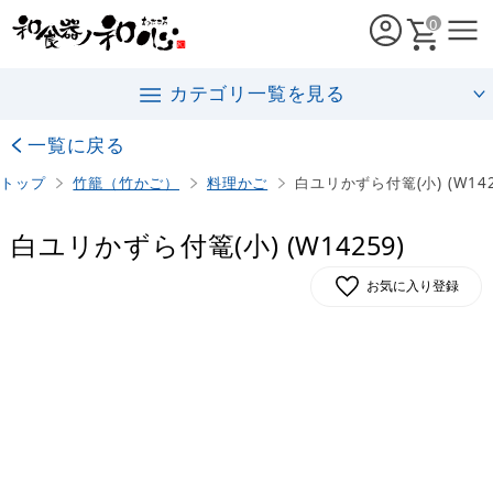
0
カテゴリ一覧を見る
一覧に戻る
トップ
竹籠（竹かご）
料理かご
白ユリかずら付篭(小) (W142
白ユリかずら付篭(小) (W14259)
お気に入り登録