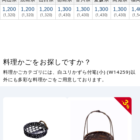
1,200
1,200
1,200
1,300
1,300
1,300
1,300
1,4
(1,320)
(1,320)
(1,320)
(1,430)
(1,430)
(1,430)
(1,430)
(1,5
料理かごをお探しですか？
料理かごカテゴリには、白ユリかずら付篭(小) (W14259)以
外にも多彩な料理かごをご用意しております。
3
-
%