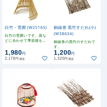
白竹・雪囲 (W25165)
銅線巻 黒竹すだれ(小)
(W38634)
白竹の雪囲いです。器な
どに合わせて季節感を演
銅線巻の黒竹のすだれで
出します。
す。
1,980
1,200
円
円
円
円
2,178
1,320
税込
税込