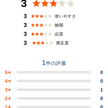
3
3
使いやすさ
3
納期
3
品質
3
満足度
1
件の評価
5
0
★
4
0
★
3
1
★
2
0
★
1
0
★