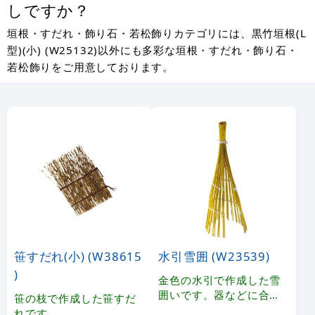
しですか？
垣根・すだれ・飾り石・若松飾りカテゴリには、黒竹垣根(L
型)(小) (W25132)以外にも多彩な垣根・すだれ・飾り石・
若松飾りをご用意しております。
笹すだれ(小) (W38615
水引雪囲 (W23539)
)
金色の水引で作成した雪
囲いです。器などに合わ
笹の枝で作成した笹すだ
せて季節感を演出します
れです。