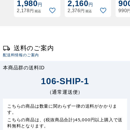
1,980
2,160
90
円
円
円
円
2,178
2,376
990
税込
税込
送料のご案内
配送料情報のご案内
本商品群の送料ID
106-SHIP-1
（通常運送便）
こちらの商品は数量に関わらず一律の送料がかかりま
す。
こちらの商品は、(税抜商品合計)45,000円以上購入で送
料無料となります。