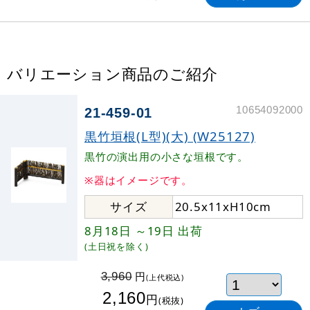
バリエーション商品のご紹介
10654092000
21-459-01
黒竹垣根(L型)(大) (W25127)
黒竹の演出用の小さな垣根です。
※器はイメージです。
サイズ
20.5x11xH10cm
8月18日
～19日
出荷
(土日祝を除く)
円
3,960
(上代税込)
2,160
円
(税抜)