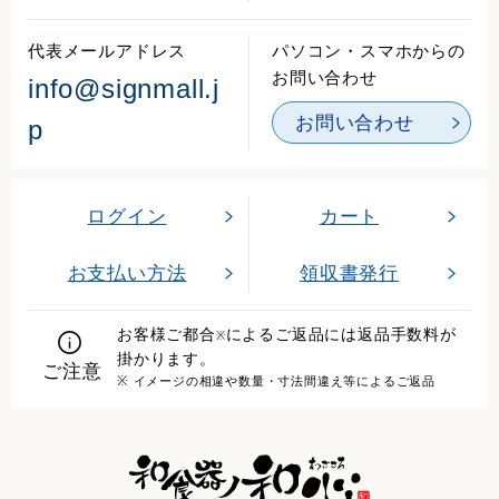
代表メールアドレス
パソコン・スマホからの
お問い合わせ
info@signmall.j
お問い合わせ
p
ログイン
カート
お支払い方法
領収書発行
お客様ご都合
によるご返品には返品手数料が
※
掛かります。
ご注意
※ イメージの相違や数量・寸法間違え等によるご返品