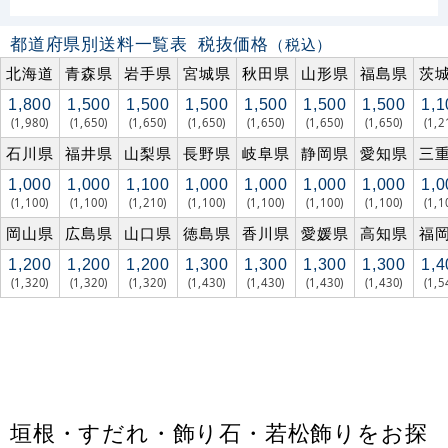
都道府県別送料一覧表
税抜価格
（税込）
北海道
青森県
岩手県
宮城県
秋田県
山形県
福島県
茨
1,800
1,500
1,500
1,500
1,500
1,500
1,500
1,1
(1,980)
(1,650)
(1,650)
(1,650)
(1,650)
(1,650)
(1,650)
(1,2
石川県
福井県
山梨県
長野県
岐阜県
静岡県
愛知県
三
1,000
1,000
1,100
1,000
1,000
1,000
1,000
1,0
(1,100)
(1,100)
(1,210)
(1,100)
(1,100)
(1,100)
(1,100)
(1,1
岡山県
広島県
山口県
徳島県
香川県
愛媛県
高知県
福
1,200
1,200
1,200
1,300
1,300
1,300
1,300
1,4
(1,320)
(1,320)
(1,320)
(1,430)
(1,430)
(1,430)
(1,430)
(1,5
垣根・すだれ・飾り石・若松飾りをお探