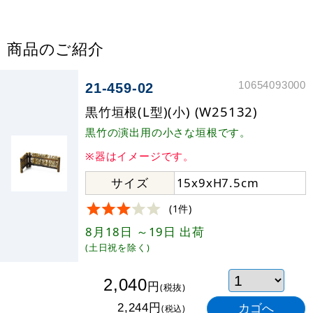
商品のご紹介
10654093000
21-459-02
黒竹垣根(L型)(小) (W25132)
黒竹の演出用の小さな垣根です。
※器はイメージです。
サイズ
15x9xH7.5cm
(1件)
8月18日
～19日
出荷
(土日祝を除く)
2,040
円
(税抜)
円
2,244
(税込)