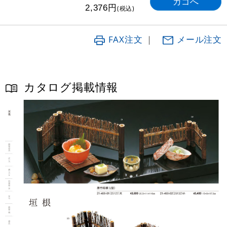
円
2,376
(税込)
FAX注文
｜
メール注文
カタログ掲載情報