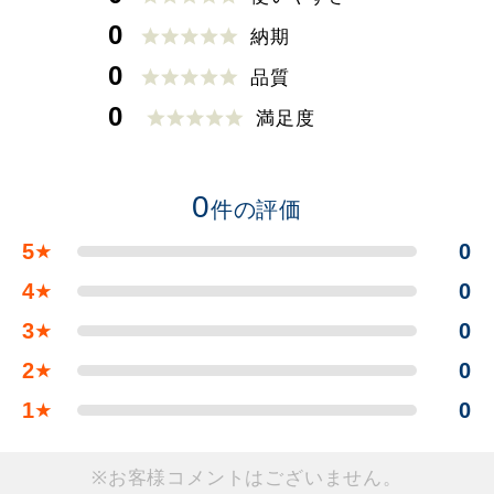
0
納期
0
品質
0
満足度
0
件の評価
5
0
★
4
0
★
3
0
★
2
0
★
1
0
★
※お客様コメントはございません。