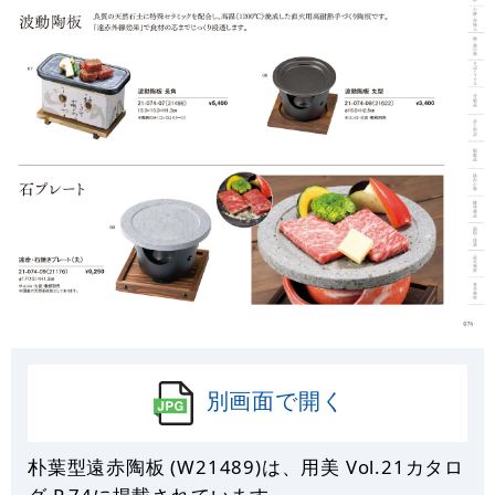
別画面で開く
朴葉型遠赤陶板 (W21489)は、用美 Vol.21カタロ