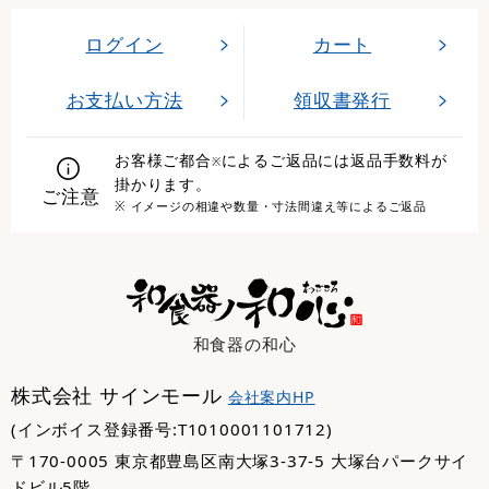
ログイン
カート
お支払い方法
領収書発行
お客様ご都合
によるご返品には返品手数料が
※
掛かります。
ご注意
※ イメージの相違や数量・寸法間違え等によるご返品
和食器の和心
株式会社 サインモール
会社案内HP
(インボイス登録番号:T1010001101712)
〒170-0005 東京都豊島区南大塚3-37-5 大塚台パークサイ
ドビル5階