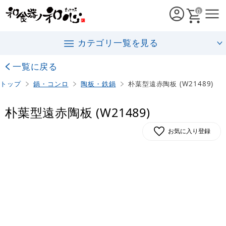
0
カテゴリ一覧を見る
一覧に戻る
トップ
鍋・コンロ
陶板・鉄鍋
朴葉型遠赤陶板 (W21489)
朴葉型遠赤陶板 (W21489)
お気に入り登録