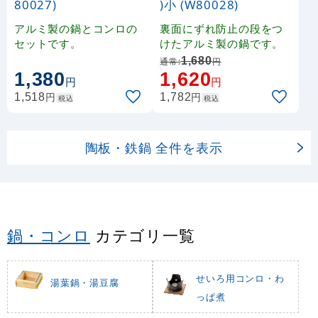
80027)
)小 (W80028)
アルミ製の鍋とコンロの
裏面にずれ防止の段をつ
セットです。
けたアルミ製の鍋です。
1,680
通常:
円
1,380
1,620
円
円
円
円
1,518
1,782
税込
税込
陶板・鉄鍋 全件を表示
鍋・コンロ
カテゴリ一覧
せいろ用コンロ・わ
湯葉鍋・湯豆腐
っぱ煮