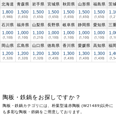
北海道
青森県
岩手県
宮城県
秋田県
山形県
福島県
茨
1,800
1,500
1,500
1,500
1,500
1,500
1,500
1,1
(1,980)
(1,650)
(1,650)
(1,650)
(1,650)
(1,650)
(1,650)
(1,2
石川県
福井県
山梨県
長野県
岐阜県
静岡県
愛知県
三
1,000
1,000
1,100
1,000
1,000
1,000
1,000
1,0
(1,100)
(1,100)
(1,210)
(1,100)
(1,100)
(1,100)
(1,100)
(1,1
岡山県
広島県
山口県
徳島県
香川県
愛媛県
高知県
福
1,200
1,200
1,200
1,300
1,300
1,300
1,300
1,4
(1,320)
(1,320)
(1,320)
(1,430)
(1,430)
(1,430)
(1,430)
(1,5
陶板・鉄鍋をお探しですか？
陶板・鉄鍋カテゴリには、朴葉型遠赤陶板 (W21489)以外に
も多彩な陶板・鉄鍋をご用意しております。