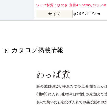
ワッパ材質：ひのき 直径4〜6cmでバラツ
サイズ
φ26.5xH15cm
カタログ掲載情報