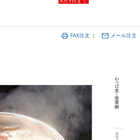
8月9日まで
FAX注文
｜
メール注文