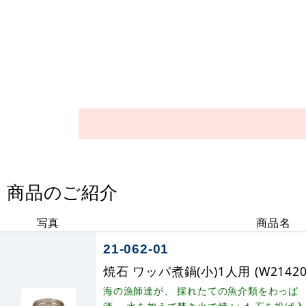
商品のご紹介
写真
商品名
21-062-01
焼石 ワッパ煮鍋(小)1人用 (W21420
海の漁師達が、 採れたての魚介類をわっぱ 