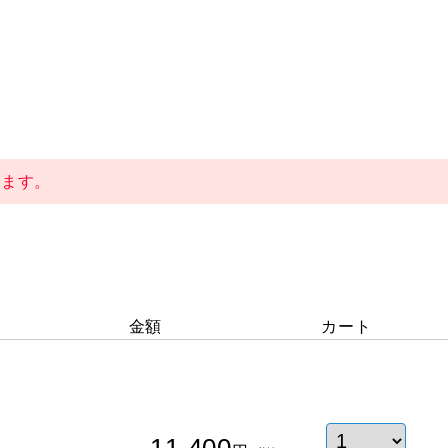
ります。
金額
カート