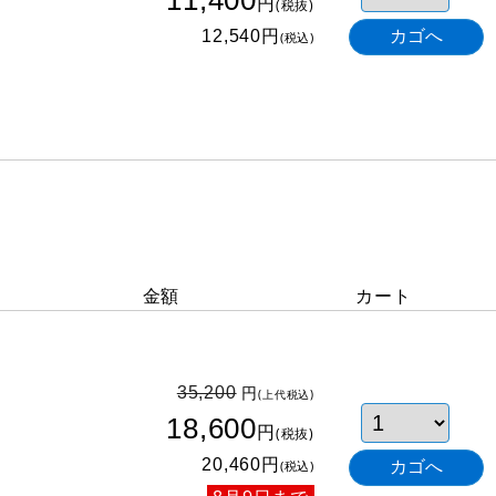
11,400
円
(税抜)
円
12,540
(税込)
金額
カート
円
35,200
(上代税込)
18,600
円
(税抜)
円
20,460
(税込)