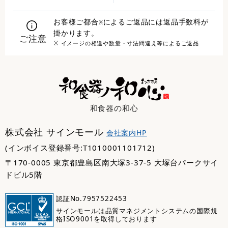
お客様ご都合
によるご返品には返品手数料が
※
掛かります。
ご注意
※ イメージの相違や数量・寸法間違え等によるご返品
和食器の和心
株式会社 サインモール
会社案内HP
(インボイス登録番号:T1010001101712)
〒170-0005 東京都豊島区南大塚3-37-5 大塚台パークサイ
ドビル5階
認証No.7957522453
サインモールは品質マネジメントシステムの国際規
格ISO9001を取得しております