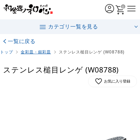
0
カテゴリ一覧を見る
一覧に戻る
トップ
金彩皿・銀彩皿
ステンレス槌目レンゲ (W08788)
ステンレス槌目レンゲ (W08788)
お気に入り登録