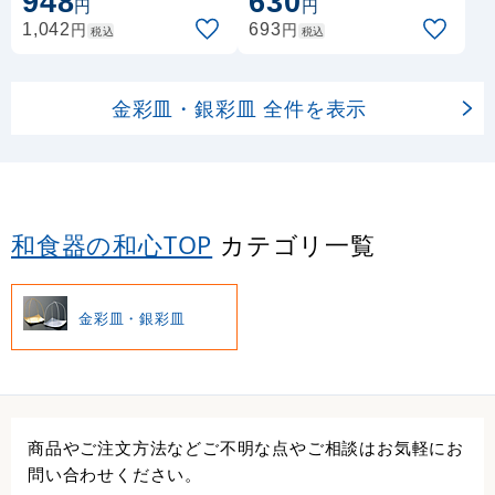
948
630
円
円
円
円
1,042
693
税込
税込
金彩皿・銀彩皿 全件を表示
和食器の和心TOP
カテゴリ一覧
金彩皿・銀彩皿
商品やご注文方法などご不明な点やご相談はお気軽にお
問い合わせください。