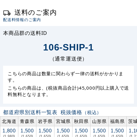
送料のご案内
配送料情報のご案内
本商品群の送料ID
106-SHIP-1
（通常運送便）
こちらの商品は数量に関わらず一律の送料がかかりま
す。
こちらの商品は、(税抜商品合計)45,000円以上購入で送
料無料となります。
都道府県別送料一覧表
税抜価格
（税込）
北海道
青森県
岩手県
宮城県
秋田県
山形県
福島県
茨
1,800
1,500
1,500
1,500
1,500
1,500
1,500
1,1
(1,980)
(1,650)
(1,650)
(1,650)
(1,650)
(1,650)
(1,650)
(1,2