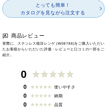
とっても簡単！
カタログを見ながら注文する
商品レビュー
実際に、ステンレス槌目レンゲ (W08788)をご購入いただい
たお客様からいただいた評価・レビューと口コミの一部をご
紹介。
0
0
使いやすさ
0
納期
0
品質