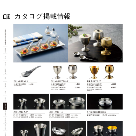
カタログ掲載情報