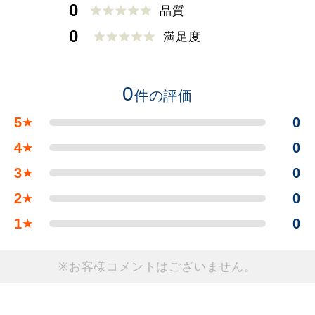
0
品質
0
満足度
0
件の評価
5
0
★
4
0
★
3
0
★
2
0
★
1
0
★
※お客様コメントはございません。