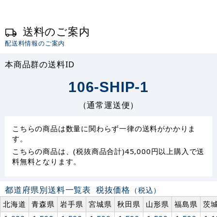
送料のご案内
配送料情報のご案内
本商品群の送料ID
106-SHIP-1
（通常運送便）
こちらの商品は数量に関わらず一律の送料がかかりま
す。
こちらの商品は、(税抜商品合計)45,000円以上購入で送
料無料となります。
都道府県別送料一覧表
税抜価格
（税込）
北海道
青森県
岩手県
宮城県
秋田県
山形県
福島県
茨