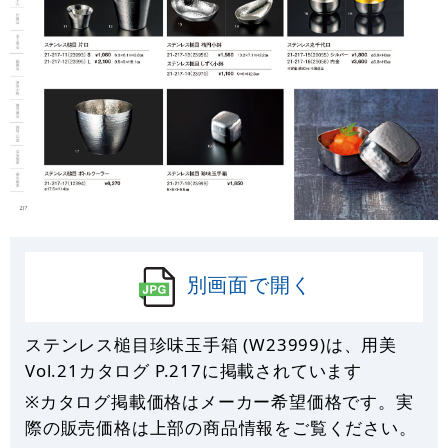
別画面で開く
ステンレス槌目珍味玉手箱 (W23999)は、用美
Vol.21カタログ P.
217
に掲載されています
※カタログ掲載価格はメーカー希望価格です。実
際の販売価格は上部の商品情報をご覧ください。