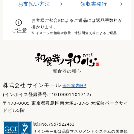
お支払い方法
領収書発行
お客様ご都合
によるご返品には返品手数料が
※
掛かります。
ご注意
※ イメージの相違や数量・寸法間違え等によるご返品
和食器の和心
株式会社 サインモール
会社案内HP
(インボイス登録番号:T1010001101712)
〒170-0005 東京都豊島区南大塚3-37-5 大塚台パークサイ
ドビル5階
認証No.7957522453
サインモールは品質マネジメントシステムの国際規