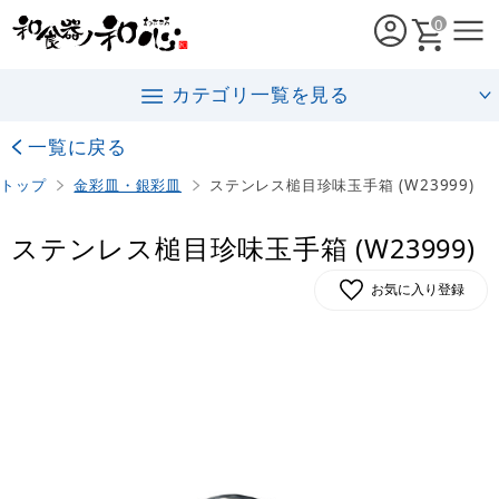
0
カテゴリ一覧を見る
一覧に戻る
トップ
金彩皿・銀彩皿
ステンレス槌目珍味玉手箱 (W23999)
ステンレス槌目珍味玉手箱 (W23999)
お気に入り登録