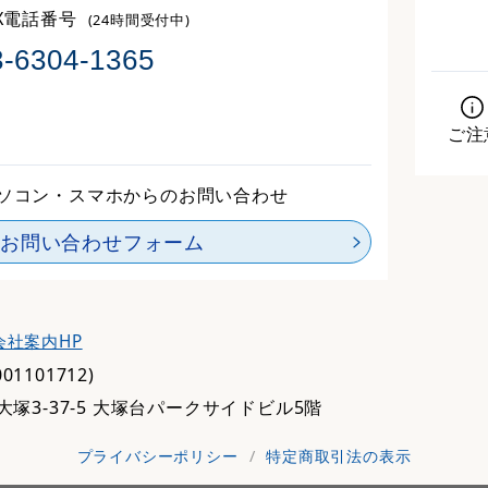
AX電話番号
(24時間受付中)
3-6304-1365
ご注
ソコン・スマホからのお問い合わせ
お問い合わせ
フォーム
会社案内HP
1101712)
南大塚3-37-5 大塚台パークサイドビル5階
プライバシーポリシー
/
特定商取引法の表示