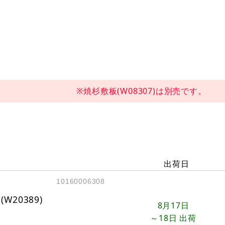
※焼杉敷板(W08307)は別売です。
出荷日
10160006308
20389)
8月17日
～18日
出荷