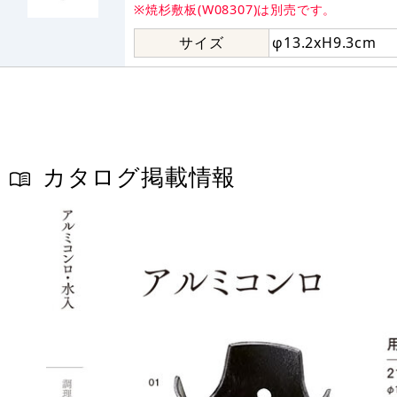
※焼杉敷板(W08307)は別売です。
サイズ
φ13.2xH9.3cm
カタログ掲載情報