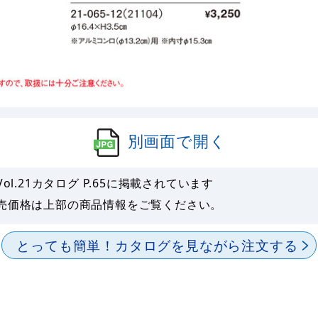
別画面で開く
l.21カタログ P.
65
に掲載されています
売価格は上部の商品情報をご覧ください。
とっても簡単！
カタログを見ながら注文する