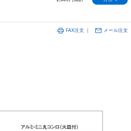
FAX注文
｜
メール注文